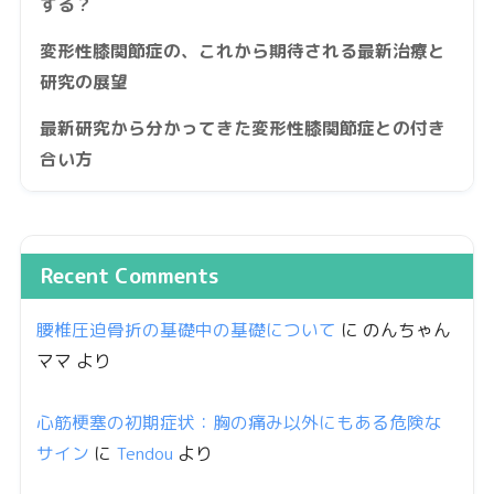
する？
変形性膝関節症の、これから期待される最新治療と
研究の展望
最新研究から分かってきた変形性膝関節症との付き
合い方
Recent Comments
腰椎圧迫骨折の基礎中の基礎について
に
のんちゃん
ママ
より
心筋梗塞の初期症状：胸の痛み以外にもある危険な
サイン
に
Tendou
より