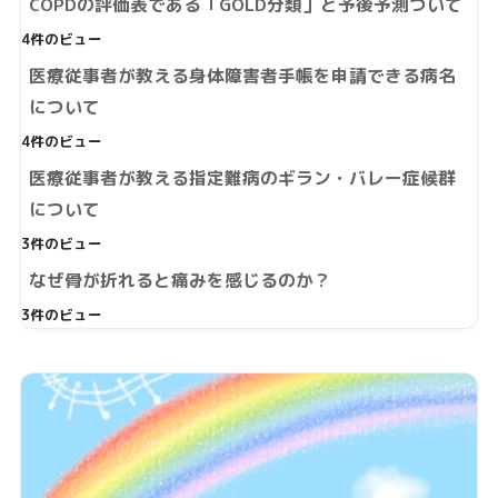
COPDの評価表である「GOLD分類」と予後予測ついて
4件のビュー
医療従事者が教える身体障害者手帳を申請できる病名
について
4件のビュー
医療従事者が教える指定難病のギラン・バレー症候群
について
3件のビュー
なぜ骨が折れると痛みを感じるのか？
3件のビュー