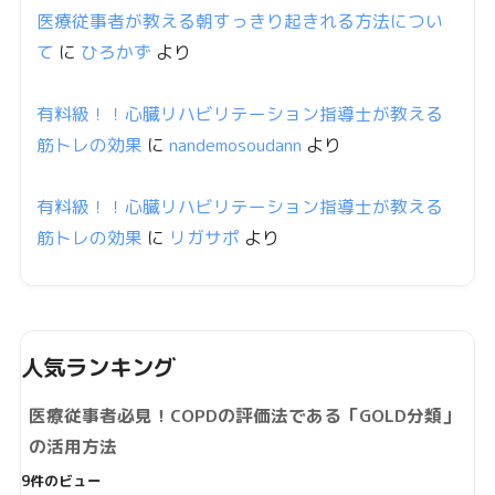
医療従事者が教える朝すっきり起きれる方法につい
て
に
ひろかず
より
有料級！！心臓リハビリテーション指導士が教える
筋トレの効果
に
nandemosoudann
より
有料級！！心臓リハビリテーション指導士が教える
筋トレの効果
に
リガサポ
より
人気ランキング
医療従事者必見！COPDの評価法である「GOLD分類」
の活用方法
9件のビュー