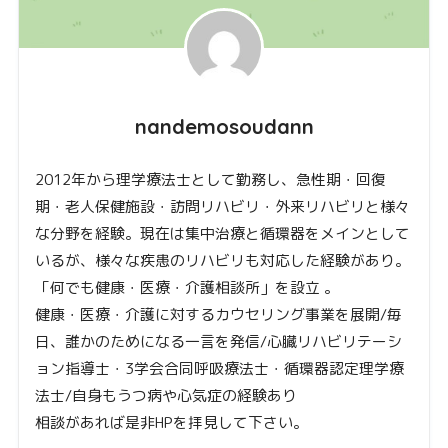
nandemosoudann
2012年から理学療法士として勤務し、急性期・回復
期・老人保健施設・訪問リハビリ・外来リハビリと様々
な分野を経験。現在は集中治療と循環器をメインとして
いるが、様々な疾患のリハビリも対応した経験があり。
「何でも健康・医療・介護相談所」を設立 。
健康・医療・介護に対するカウセリング事業を展開/毎
日、誰かのためになる一言を発信/心臓リハビリテーシ
ョン指導士・3学会合同呼吸療法士・循環器認定理学療
法士/自身もうつ病や心気症の経験あり
相談があれば是非HPを拝見して下さい。