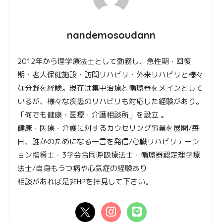
nandemosoudann
2012年から理学療法士として勤務し、急性期・回復
期・老人保健施設・訪問リハビリ・外来リハビリと様々
な分野を経験。現在は集中治療と循環器をメインとして
いるが、様々な疾患のリハビリも対応した経験があり。
「何でも健康・医療・介護相談所」を設立 。
健康・医療・介護に対するカウセリング事業を展開/毎
日、誰かのためになる一言を発信/心臓リハビリテーシ
ョン指導士・3学会合同呼吸療法士・循環器認定理学療
法士/自身もうつ病や心気症の経験あり
相談があれば是非HPを拝見して下さい。