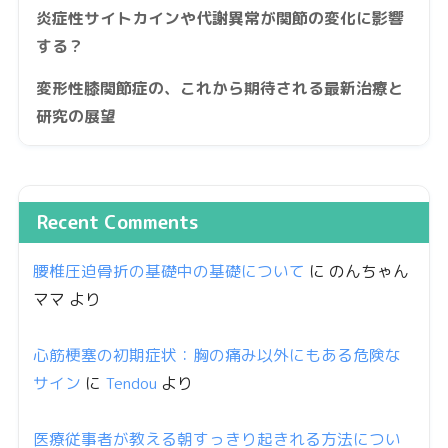
炎症性サイトカインや代謝異常が関節の変化に影響
する？
変形性膝関節症の、これから期待される最新治療と
研究の展望
Recent Comments
腰椎圧迫骨折の基礎中の基礎について
に
のんちゃん
ママ
より
心筋梗塞の初期症状：胸の痛み以外にもある危険な
サイン
に
Tendou
より
医療従事者が教える朝すっきり起きれる方法につい