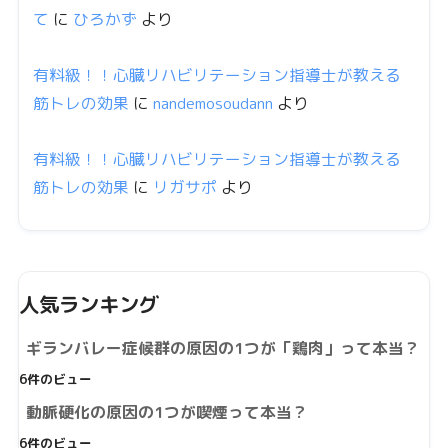
て
に
ひろかず
より
有料級！！心臓リハビリテーション指導士が教える
筋トレの効果
に
nandemosoudann
より
有料級！！心臓リハビリテーション指導士が教える
筋トレの効果
に
リガサポ
より
人気ランキング
ギランバレー症候群の原因の1つが「鶏肉」って本当？
6件のビュー
動脈硬化の原因の1つが喫煙って本当？
6件のビュー