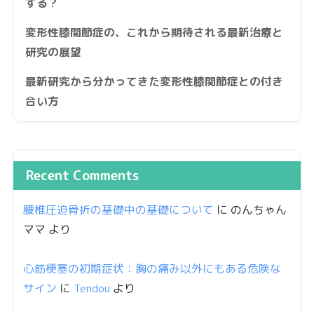
する？
変形性膝関節症の、これから期待される最新治療と
研究の展望
最新研究から分かってきた変形性膝関節症との付き
合い方
Recent Comments
腰椎圧迫骨折の基礎中の基礎について
に
のんちゃん
ママ
より
心筋梗塞の初期症状：胸の痛み以外にもある危険な
サイン
に
Tendou
より