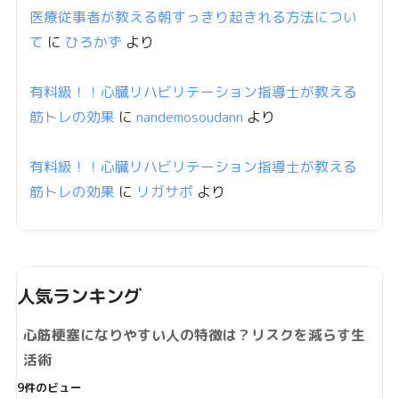
医療従事者が教える朝すっきり起きれる方法につい
て
に
ひろかず
より
有料級！！心臓リハビリテーション指導士が教える
筋トレの効果
に
nandemosoudann
より
有料級！！心臓リハビリテーション指導士が教える
筋トレの効果
に
リガサポ
より
人気ランキング
心筋梗塞になりやすい人の特徴は？リスクを減らす生
活術
9件のビュー