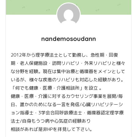
nandemosoudann
2012年から理学療法士として勤務し、急性期・回復
期・老人保健施設・訪問リハビリ・外来リハビリと様々
な分野を経験。現在は集中治療と循環器をメインとして
いるが、様々な疾患のリハビリも対応した経験があり。
「何でも健康・医療・介護相談所」を設立 。
健康・医療・介護に対するカウセリング事業を展開/毎
日、誰かのためになる一言を発信/心臓リハビリテーシ
ョン指導士・3学会合同呼吸療法士・循環器認定理学療
法士/自身もうつ病や心気症の経験あり
相談があれば是非HPを拝見して下さい。