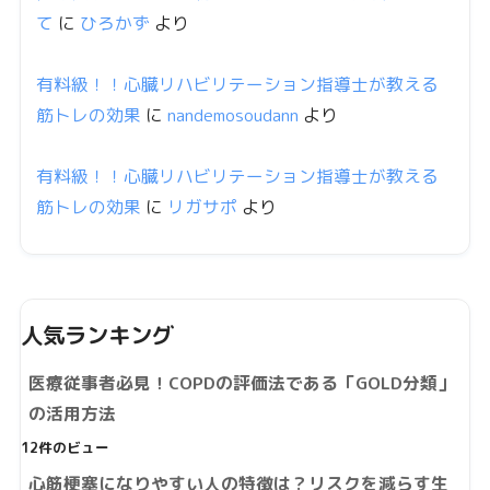
て
に
ひろかず
より
有料級！！心臓リハビリテーション指導士が教える
筋トレの効果
に
nandemosoudann
より
有料級！！心臓リハビリテーション指導士が教える
筋トレの効果
に
リガサポ
より
人気ランキング
医療従事者必見！COPDの評価法である「GOLD分類」
の活用方法
12件のビュー
心筋梗塞になりやすい人の特徴は？リスクを減らす生