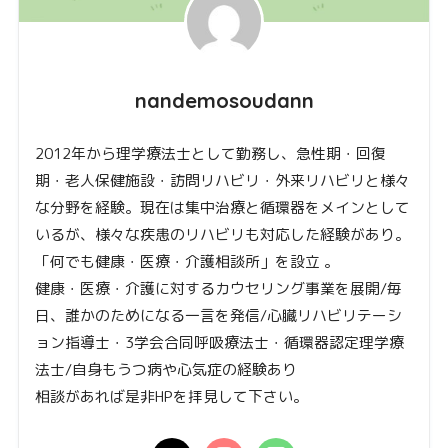
nandemosoudann
2012年から理学療法士として勤務し、急性期・回復
期・老人保健施設・訪問リハビリ・外来リハビリと様々
な分野を経験。現在は集中治療と循環器をメインとして
いるが、様々な疾患のリハビリも対応した経験があり。
「何でも健康・医療・介護相談所」を設立 。
健康・医療・介護に対するカウセリング事業を展開/毎
日、誰かのためになる一言を発信/心臓リハビリテーシ
ョン指導士・3学会合同呼吸療法士・循環器認定理学療
法士/自身もうつ病や心気症の経験あり
相談があれば是非HPを拝見して下さい。