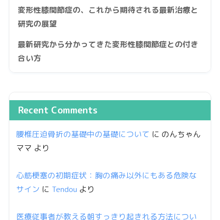
変形性膝関節症の、これから期待される最新治療と
研究の展望
最新研究から分かってきた変形性膝関節症との付き
合い方
Recent Comments
腰椎圧迫骨折の基礎中の基礎について
に
のんちゃん
ママ
より
心筋梗塞の初期症状：胸の痛み以外にもある危険な
サイン
に
Tendou
より
医療従事者が教える朝すっきり起きれる方法につい