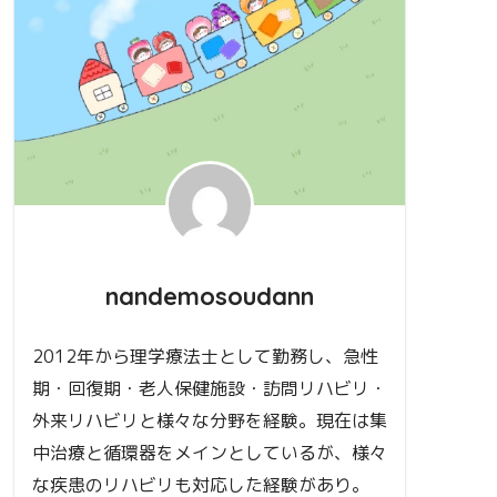
nandemosoudann
2012年から理学療法士として勤務し、急性
期・回復期・老人保健施設・訪問リハビリ・
外来リハビリと様々な分野を経験。現在は集
中治療と循環器をメインとしているが、様々
な疾患のリハビリも対応した経験があり。