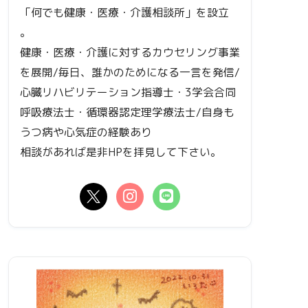
「何でも健康・医療・介護相談所」を設立
。
健康・医療・介護に対するカウセリング事業
を展開/毎日、誰かのためになる一言を発信/
心臓リハビリテーション指導士・3学会合同
呼吸療法士・循環器認定理学療法士/自身も
うつ病や心気症の経験あり
相談があれば是非HPを拝見して下さい。