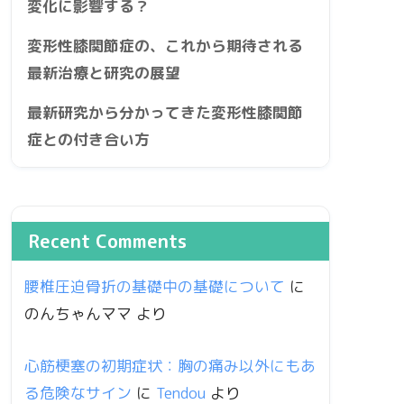
変化に影響する？
変形性膝関節症の、これから期待される
最新治療と研究の展望
最新研究から分かってきた変形性膝関節
症との付き合い方
Recent Comments
腰椎圧迫骨折の基礎中の基礎について
に
のんちゃんママ
より
心筋梗塞の初期症状：胸の痛み以外にもあ
る危険なサイン
に
Tendou
より