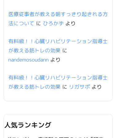
医療従事者が教える朝すっきり起きれる方
法について
に
ひろかず
より
有料級！！心臓リハビリテーション指導士
が教える筋トレの効果
に
nandemosoudann
より
有料級！！心臓リハビリテーション指導士
が教える筋トレの効果
に
リガサポ
より
人気ランキング