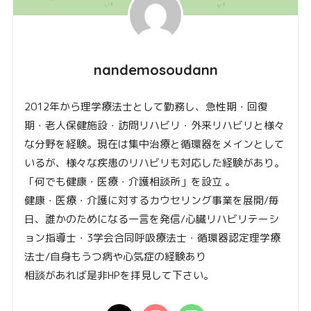
nandemosoudann
2012年から理学療法士として勤務し、急性期・回復
期・老人保健施設・訪問リハビリ・外来リハビリと様々
な分野を経験。現在は集中治療と循環器をメインとして
いるが、様々な疾患のリハビリも対応した経験があり。
「何でも健康・医療・介護相談所」を設立 。
健康・医療・介護に対するカウセリング事業を展開/毎
日、誰かのためになる一言を発信/心臓リハビリテーシ
ョン指導士・3学会合同呼吸療法士・循環器認定理学療
法士/自身もうつ病や心気症の経験あり
相談があれば是非HPを拝見して下さい。