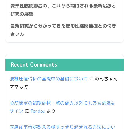
変形性膝関節症の、これから期待される最新治療と
研究の展望
最新研究から分かってきた変形性膝関節症との付き
合い方
Recent Comments
腰椎圧迫骨折の基礎中の基礎について
に
のんちゃん
ママ
より
心筋梗塞の初期症状：胸の痛み以外にもある危険な
サイン
に
Tendou
より
医療従事者が教える朝すっきり起きれる方法につい