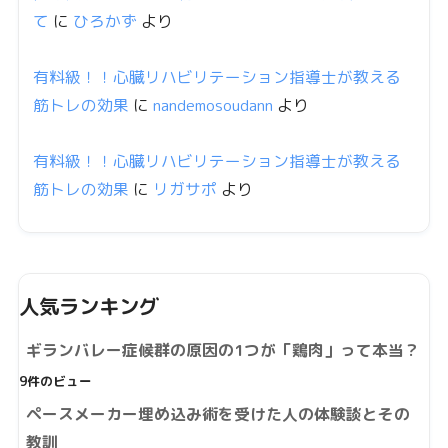
て
に
ひろかず
より
有料級！！心臓リハビリテーション指導士が教える
筋トレの効果
に
nandemosoudann
より
有料級！！心臓リハビリテーション指導士が教える
筋トレの効果
に
リガサポ
より
人気ランキング
ギランバレー症候群の原因の1つが「鶏肉」って本当？
9件のビュー
ペースメーカー埋め込み術を受けた人の体験談とその
教訓