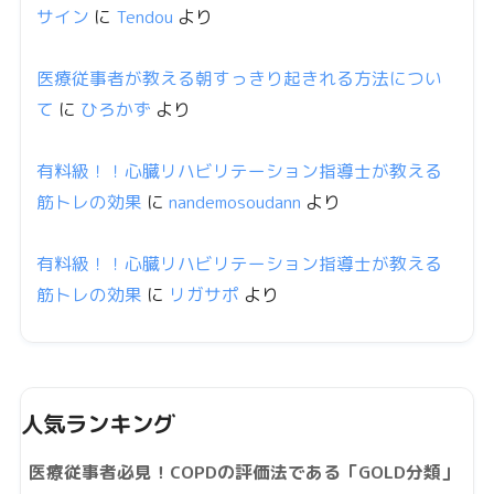
サイン
に
Tendou
より
医療従事者が教える朝すっきり起きれる方法につい
て
に
ひろかず
より
有料級！！心臓リハビリテーション指導士が教える
筋トレの効果
に
nandemosoudann
より
有料級！！心臓リハビリテーション指導士が教える
筋トレの効果
に
リガサポ
より
人気ランキング
医療従事者必見！COPDの評価法である「GOLD分類」