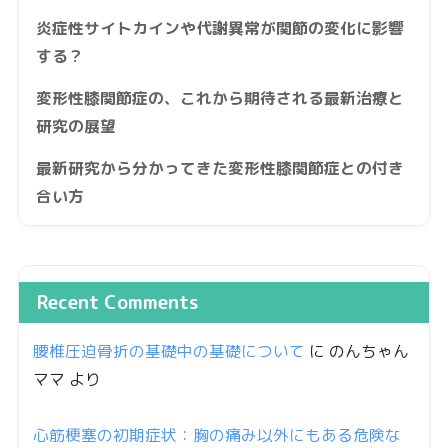
炎症性サイトカインや代謝異常が関節の変化に影響
する？
変形性膝関節症の、これから期待される最新治療と
研究の展望
最新研究から分かってきた変形性膝関節症との付き
合い方
Recent Comments
腰椎圧迫骨折の基礎中の基礎について
に
のんちゃん
ママ
より
心筋梗塞の初期症状：胸の痛み以外にもある危険な