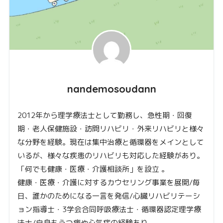
nandemosoudann
2012年から理学療法士として勤務し、急性期・回復
期・老人保健施設・訪問リハビリ・外来リハビリと様々
な分野を経験。現在は集中治療と循環器をメインとして
いるが、様々な疾患のリハビリも対応した経験があり。
「何でも健康・医療・介護相談所」を設立 。
健康・医療・介護に対するカウセリング事業を展開/毎
日、誰かのためになる一言を発信/心臓リハビリテーシ
ョン指導士・3学会合同呼吸療法士・循環器認定理学療
法士/自身もうつ病や心気症の経験あり