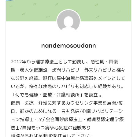
nandemosoudann
2012年から理学療法士として勤務し、急性期・回復
期・老人保健施設・訪問リハビリ・外来リハビリと様々
な分野を経験。現在は集中治療と循環器をメインとして
いるが、様々な疾患のリハビリも対応した経験があり。
「何でも健康・医療・介護相談所」を設立 。
健康・医療・介護に対するカウセリング事業を展開/毎
日、誰かのためになる一言を発信/心臓リハビリテーシ
ョン指導士・3学会合同呼吸療法士・循環器認定理学療
法士/自身もうつ病や心気症の経験あり
相談があれば是非HPを拝見して下さい。