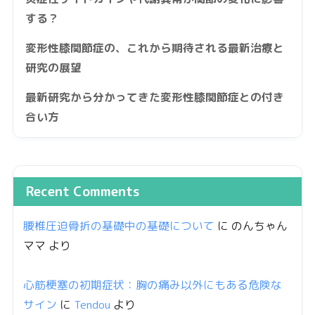
する？
変形性膝関節症の、これから期待される最新治療と
研究の展望
最新研究から分かってきた変形性膝関節症との付き
合い方
Recent Comments
腰椎圧迫骨折の基礎中の基礎について
に
のんちゃん
ママ
より
心筋梗塞の初期症状：胸の痛み以外にもある危険な
サイン
に
Tendou
より