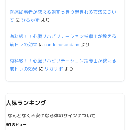
医療従事者が教える朝すっきり起きれる方法につい
て
に
ひろかず
より
有料級！！心臓リハビリテーション指導士が教える
筋トレの効果
に
nandemosoudann
より
有料級！！心臓リハビリテーション指導士が教える
筋トレの効果
に
リガサポ
より
人気ランキング
なんとなく不安になる体のサインについて
9件のビュー