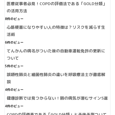
医療従事者必見！COPDの評価法である「GOLD分類」
の活用方法
8件のビュー
心筋梗塞になりやすい人の特徴は？リスクを減らす生
活術
6件のビュー
てんかんの病名がついた後の自動車運転免許の更新に
ついて
5件のビュー
誤嚥性肺炎と細菌性肺炎の違いを呼吸療法士が徹底解
説
4件のビュー
健康診断では見つからない！肺の病気が潜むサイン5選
4件のビュー
COPDの評価表である「GOLD分類」と予後予測ついて