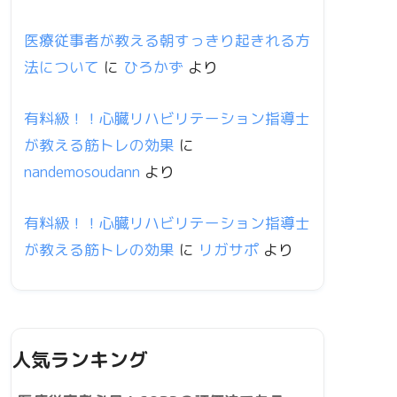
医療従事者が教える朝すっきり起きれる方
法について
に
ひろかず
より
有料級！！心臓リハビリテーション指導士
が教える筋トレの効果
に
nandemosoudann
より
有料級！！心臓リハビリテーション指導士
が教える筋トレの効果
に
リガサポ
より
人気ランキング