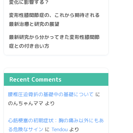
変化に影響する？
変形性膝関節症の、これから期待される
最新治療と研究の展望
最新研究から分かってきた変形性膝関節
症との付き合い方
Recent Comments
腰椎圧迫骨折の基礎中の基礎について
に
のんちゃんママ
より
心筋梗塞の初期症状：胸の痛み以外にもあ
る危険なサイン
に
Tendou
より