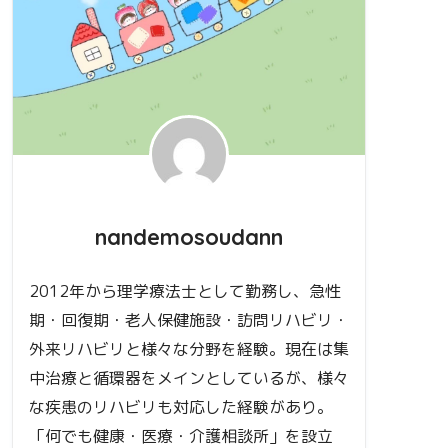
nandemosoudann
2012年から理学療法士として勤務し、急性
期・回復期・老人保健施設・訪問リハビリ・
外来リハビリと様々な分野を経験。現在は集
中治療と循環器をメインとしているが、様々
な疾患のリハビリも対応した経験があり。
「何でも健康・医療・介護相談所」を設立