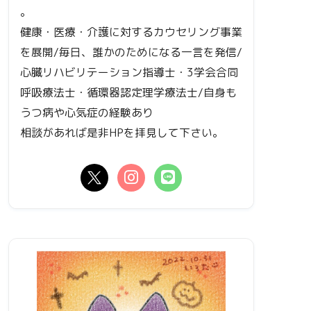
。
健康・医療・介護に対するカウセリング事業
を展開/毎日、誰かのためになる一言を発信/
心臓リハビリテーション指導士・3学会合同
呼吸療法士・循環器認定理学療法士/自身も
うつ病や心気症の経験あり
相談があれば是非HPを拝見して下さい。