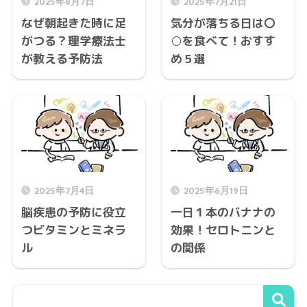
2025年8月7日
2025年7月21日
なぜ朝起きた時に足
気分が落ちる日は〇
がつる？理学療法士
○を食べて！おすす
が教える予防法
め５選
2025年7月4日
2025年6月19日
脳疾患の予防に役立
一日１本のバナナの
つビタミンとミネラ
効果！セロトニンと
ル
の関係