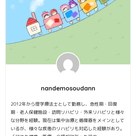
nandemosoudann
2012年から理学療法士として勤務し、急性期・回復
期・老人保健施設・訪問リハビリ・外来リハビリと様々
な分野を経験。現在は集中治療と循環器をメインとして
いるが、様々な疾患のリハビリも対応した経験があり。