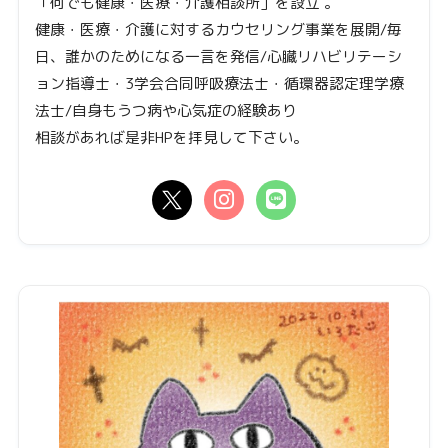
「何でも健康・医療・介護相談所」を設立 。
健康・医療・介護に対するカウセリング事業を展開/毎
日、誰かのためになる一言を発信/心臓リハビリテーシ
ョン指導士・3学会合同呼吸療法士・循環器認定理学療
法士/自身もうつ病や心気症の経験あり
相談があれば是非HPを拝見して下さい。