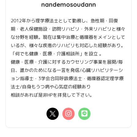
nandemosoudann
2012年から理学療法士として勤務し、急性期・回復
期・老人保健施設・訪問リハビリ・外来リハビリと様々
な分野を経験。現在は集中治療と循環器をメインとして
いるが、様々な疾患のリハビリも対応した経験があり。
「何でも健康・医療・介護相談所」を設立 。
健康・医療・介護に対するカウセリング事業を展開/毎
日、誰かのためになる一言を発信/心臓リハビリテーシ
ョン指導士・3学会合同呼吸療法士・循環器認定理学療
法士/自身もうつ病や心気症の経験あり
相談があれば是非HPを拝見して下さい。