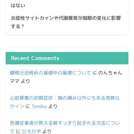
はない
炎症性サイトカインや代謝異常が関節の変化に影響
する？
Recent Comments
腰椎圧迫骨折の基礎中の基礎について
に
のんちゃん
ママ
より
心筋梗塞の初期症状：胸の痛み以外にもある危険な
サイン
に
Tendou
より
医療従事者が教える朝すっきり起きれる方法につい
て
に
ひろかず
より