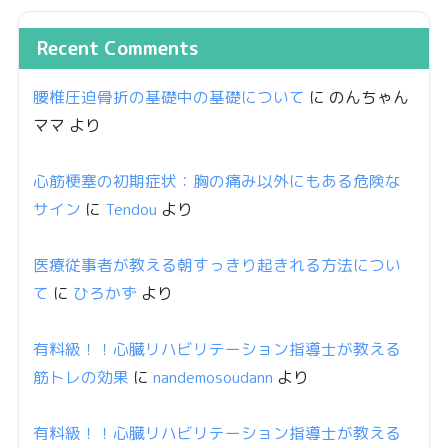
Recent Comments
腰椎圧迫骨折の基礎中の基礎について
に
のんちゃん
ママ
より
心筋梗塞の初期症状：胸の痛み以外にもある危険な
サイン
に
Tendou
より
医療従事者が教える朝すっきり起きれる方法につい
て
に
ひろかず
より
有料級！！心臓リハビリテーション指導士が教える
筋トレの効果
に
nandemosoudann
より
有料級！！心臓リハビリテーション指導士が教える