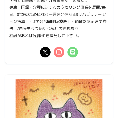
「何でも健康・医療・介護相談所」を設立 。
健康・医療・介護に対するカウセリング事業を展開/毎
日、誰かのためになる一言を発信/心臓リハビリテーシ
ョン指導士・3学会合同呼吸療法士・循環器認定理学療
法士/自身もうつ病や心気症の経験あり
相談があれば是非HPを拝見して下さい。