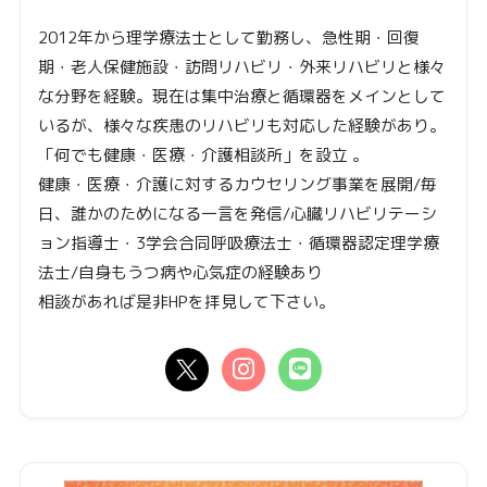
2012年から理学療法士として勤務し、急性期・回復
期・老人保健施設・訪問リハビリ・外来リハビリと様々
な分野を経験。現在は集中治療と循環器をメインとして
いるが、様々な疾患のリハビリも対応した経験があり。
「何でも健康・医療・介護相談所」を設立 。
健康・医療・介護に対するカウセリング事業を展開/毎
日、誰かのためになる一言を発信/心臓リハビリテーシ
ョン指導士・3学会合同呼吸療法士・循環器認定理学療
法士/自身もうつ病や心気症の経験あり
相談があれば是非HPを拝見して下さい。