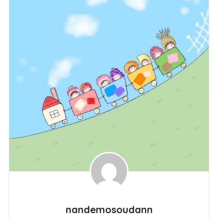
nandemosoudann