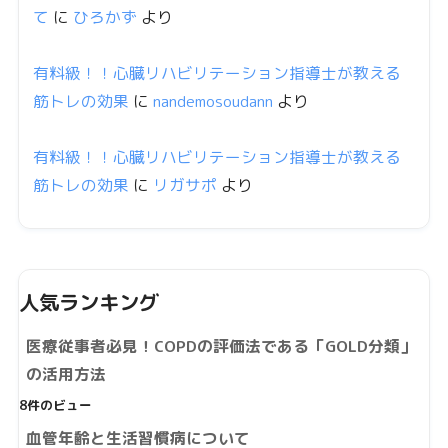
て
に
ひろかず
より
有料級！！心臓リハビリテーション指導士が教える
筋トレの効果
に
nandemosoudann
より
有料級！！心臓リハビリテーション指導士が教える
筋トレの効果
に
リガサポ
より
人気ランキング
医療従事者必見！COPDの評価法である「GOLD分類」
の活用方法
8件のビュー
血管年齢と生活習慣病について