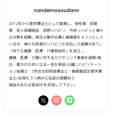
nandemosoudann
2012年から理学療法士として勤務し、急性期・回復
期・老人保健施設・訪問リハビリ・外来リハビリと様々
な分野を経験。現在は集中治療と循環器をメインとして
いるが、様々な疾患のリハビリも対応した経験があり。
「何でも健康・医療・介護相談所」を設立 。
健康・医療・介護に対するカウセリング事業を展開/毎
日、誰かのためになる一言を発信/心臓リハビリテーシ
ョン指導士・3学会合同呼吸療法士・循環器認定理学療
法士/自身もうつ病や心気症の経験あり
相談があれば是非HPを拝見して下さい。