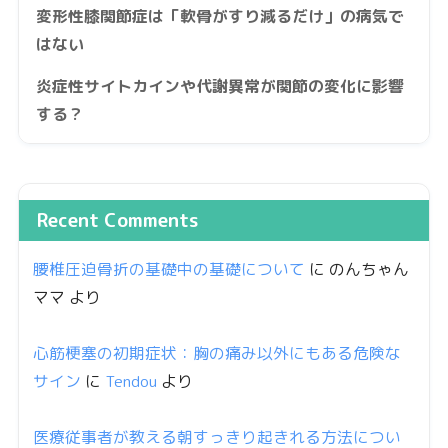
変形性膝関節症は「軟骨がすり減るだけ」の病気で
はない
炎症性サイトカインや代謝異常が関節の変化に影響
する？
Recent Comments
腰椎圧迫骨折の基礎中の基礎について
に
のんちゃん
ママ
より
心筋梗塞の初期症状：胸の痛み以外にもある危険な
サイン
に
Tendou
より
医療従事者が教える朝すっきり起きれる方法につい