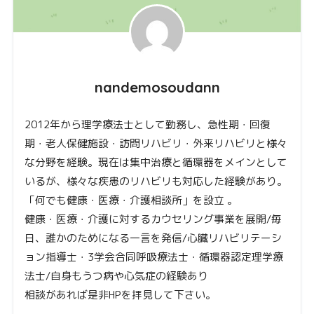
nandemosoudann
2012年から理学療法士として勤務し、急性期・回復
期・老人保健施設・訪問リハビリ・外来リハビリと様々
な分野を経験。現在は集中治療と循環器をメインとして
いるが、様々な疾患のリハビリも対応した経験があり。
「何でも健康・医療・介護相談所」を設立 。
健康・医療・介護に対するカウセリング事業を展開/毎
日、誰かのためになる一言を発信/心臓リハビリテーシ
ョン指導士・3学会合同呼吸療法士・循環器認定理学療
法士/自身もうつ病や心気症の経験あり
相談があれば是非HPを拝見して下さい。