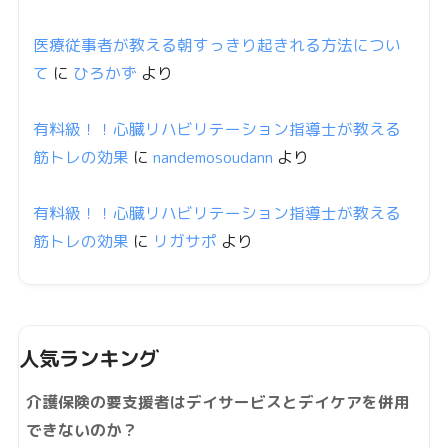
医療従事者が教える朝すっきり起きれる方法につい
て
に
ひろかず
より
有料級！！心臓リハビリテーション指導士が教える
筋トレの効果
に
nandemosoudann
より
有料級！！心臓リハビリテーション指導士が教える
筋トレの効果
に
リガサポ
より
人気ランキング
介護保険の要支援者はデイサービスとデイケアを併用
できないのか？