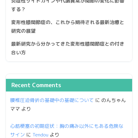
炎症性サイトカインや代謝異常が関節の変化に影響
する？
変形性膝関節症の、これから期待される最新治療と
研究の展望
最新研究から分かってきた変形性膝関節症との付き
合い方
Recent Comments
腰椎圧迫骨折の基礎中の基礎について
に
のんちゃん
ママ
より
心筋梗塞の初期症状：胸の痛み以外にもある危険な
サイン
に
Tendou
より