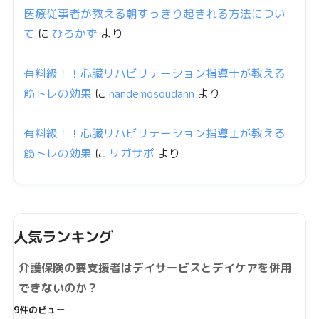
医療従事者が教える朝すっきり起きれる方法につい
て
に
ひろかず
より
有料級！！心臓リハビリテーション指導士が教える
筋トレの効果
に
nandemosoudann
より
有料級！！心臓リハビリテーション指導士が教える
筋トレの効果
に
リガサポ
より
人気ランキング
介護保険の要支援者はデイサービスとデイケアを併用
できないのか？
9件のビュー