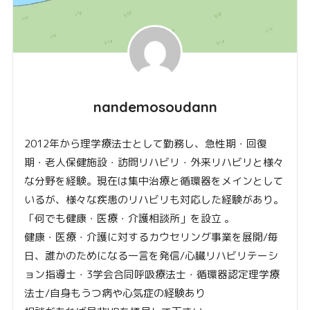
nandemosoudann
2012年から理学療法士として勤務し、急性期・回復
期・老人保健施設・訪問リハビリ・外来リハビリと様々
な分野を経験。現在は集中治療と循環器をメインとして
いるが、様々な疾患のリハビリも対応した経験があり。
「何でも健康・医療・介護相談所」を設立 。
健康・医療・介護に対するカウセリング事業を展開/毎
日、誰かのためになる一言を発信/心臓リハビリテーシ
ョン指導士・3学会合同呼吸療法士・循環器認定理学療
法士/自身もうつ病や心気症の経験あり