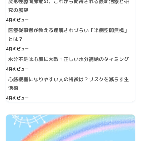
変形性膝関節症の、これから期待される最新治療と研
究の展望
4件のビュー
医療従事者が教える理解されづらい「半側空間無視」
とは？
4件のビュー
水分不足は心臓に大敵！正しい水分補給のタイミング
4件のビュー
心筋梗塞になりやすい人の特徴は？リスクを減らす生
活術
4件のビュー