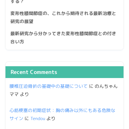
する？
変形性膝関節症の、これから期待される最新治療と
研究の展望
最新研究から分かってきた変形性膝関節症との付き
合い方
Recent Comments
腰椎圧迫骨折の基礎中の基礎について
に
のんちゃん
ママ
より
心筋梗塞の初期症状：胸の痛み以外にもある危険な
サイン
に
Tendou
より