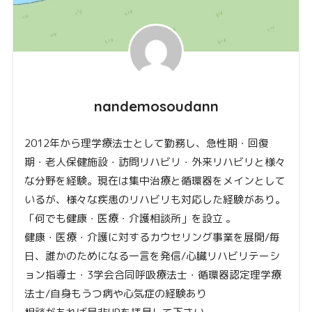
nandemosoudann
2012年から理学療法士として勤務し、急性期・回復
期・老人保健施設・訪問リハビリ・外来リハビリと様々
な分野を経験。現在は集中治療と循環器をメインとして
いるが、様々な疾患のリハビリも対応した経験があり。
「何でも健康・医療・介護相談所」を設立 。
健康・医療・介護に対するカウセリング事業を展開/毎
日、誰かのためになる一言を発信/心臓リハビリテーシ
ョン指導士・3学会合同呼吸療法士・循環器認定理学療
法士/自身もうつ病や心気症の経験あり