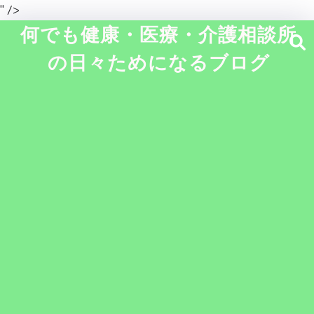
" />
何でも健康・医療・介護相談所
の日々ためになるブログ