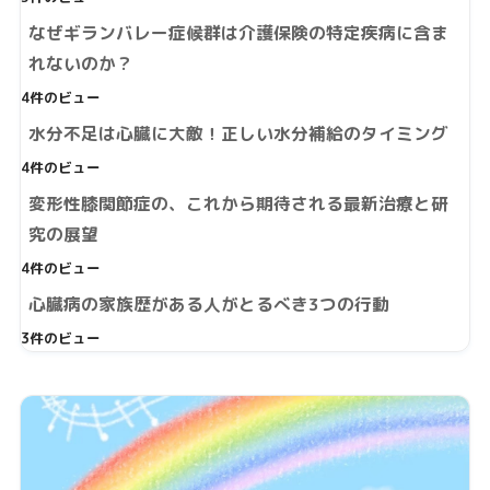
なぜギランバレー症候群は介護保険の特定疾病に含ま
れないのか？
4件のビュー
水分不足は心臓に大敵！正しい水分補給のタイミング
4件のビュー
変形性膝関節症の、これから期待される最新治療と研
究の展望
4件のビュー
心臓病の家族歴がある人がとるべき3つの行動
3件のビュー