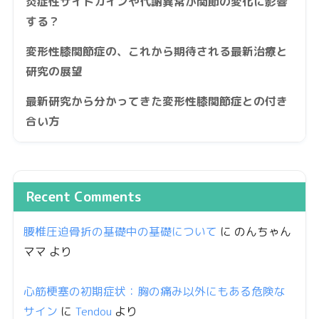
炎症性サイトカインや代謝異常が関節の変化に影響
する？
変形性膝関節症の、これから期待される最新治療と
研究の展望
最新研究から分かってきた変形性膝関節症との付き
合い方
Recent Comments
腰椎圧迫骨折の基礎中の基礎について
に
のんちゃん
ママ
より
心筋梗塞の初期症状：胸の痛み以外にもある危険な
サイン
に
Tendou
より