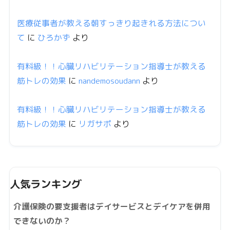
医療従事者が教える朝すっきり起きれる方法につい
て
に
ひろかず
より
有料級！！心臓リハビリテーション指導士が教える
筋トレの効果
に
nandemosoudann
より
有料級！！心臓リハビリテーション指導士が教える
筋トレの効果
に
リガサポ
より
人気ランキング
介護保険の要支援者はデイサービスとデイケアを併用
できないのか？