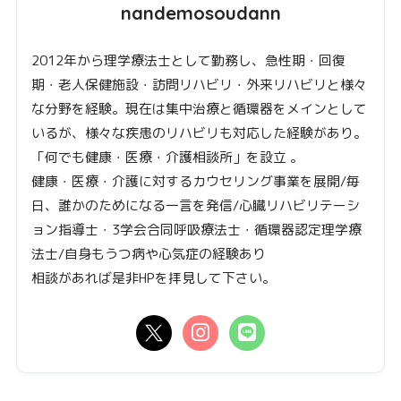
nandemosoudann
2012年から理学療法士として勤務し、急性期・回復
期・老人保健施設・訪問リハビリ・外来リハビリと様々
な分野を経験。現在は集中治療と循環器をメインとして
いるが、様々な疾患のリハビリも対応した経験があり。
「何でも健康・医療・介護相談所」を設立 。
健康・医療・介護に対するカウセリング事業を展開/毎
日、誰かのためになる一言を発信/心臓リハビリテーシ
ョン指導士・3学会合同呼吸療法士・循環器認定理学療
法士/自身もうつ病や心気症の経験あり
相談があれば是非HPを拝見して下さい。