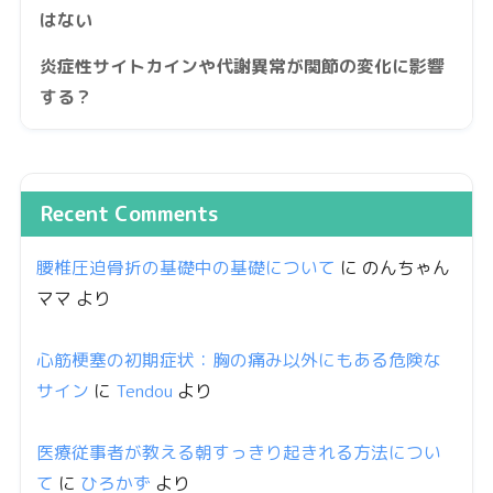
はない
炎症性サイトカインや代謝異常が関節の変化に影響
する？
Recent Comments
腰椎圧迫骨折の基礎中の基礎について
に
のんちゃん
ママ
より
心筋梗塞の初期症状：胸の痛み以外にもある危険な
サイン
に
Tendou
より
医療従事者が教える朝すっきり起きれる方法につい
て
に
ひろかず
より