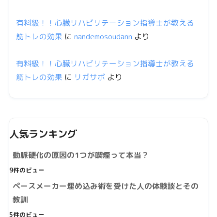
有料級！！心臓リハビリテーション指導士が教える
筋トレの効果
に
nandemosoudann
より
有料級！！心臓リハビリテーション指導士が教える
筋トレの効果
に
リガサポ
より
人気ランキング
動脈硬化の原因の1つが喫煙って本当？
9件のビュー
ペースメーカー埋め込み術を受けた人の体験談とその
教訓
5件のビュー