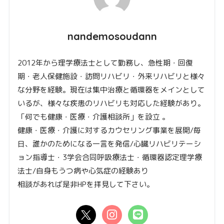
nandemosoudann
2012年から理学療法士として勤務し、急性期・回復
期・老人保健施設・訪問リハビリ・外来リハビリと様々
な分野を経験。現在は集中治療と循環器をメインとして
いるが、様々な疾患のリハビリも対応した経験があり。
「何でも健康・医療・介護相談所」を設立 。
健康・医療・介護に対するカウセリング事業を展開/毎
日、誰かのためになる一言を発信/心臓リハビリテーシ
ョン指導士・3学会合同呼吸療法士・循環器認定理学療
法士/自身もうつ病や心気症の経験あり
相談があれば是非HPを拝見して下さい。