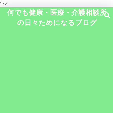
" />
何でも健康・医療・介護相談所
の日々ためになるブログ