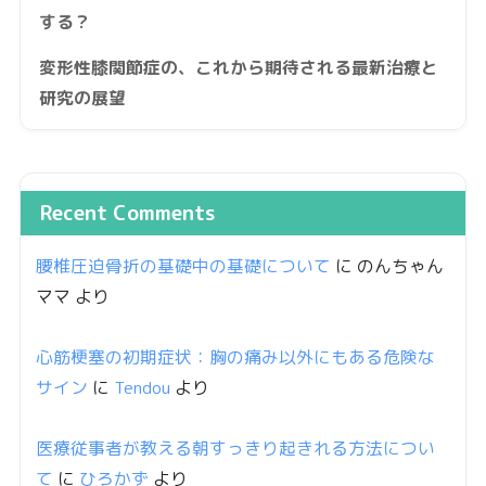
する？
変形性膝関節症の、これから期待される最新治療と
研究の展望
Recent Comments
腰椎圧迫骨折の基礎中の基礎について
に
のんちゃん
ママ
より
心筋梗塞の初期症状：胸の痛み以外にもある危険な
サイン
に
Tendou
より
医療従事者が教える朝すっきり起きれる方法につい
て
に
ひろかず
より