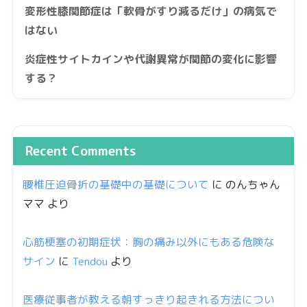
変形性膝関節症は「軟骨がすり減るだけ」の病気で
はない
炎症性サイトカインや代謝異常が関節の変化に影響
する？
Recent Comments
腰椎圧迫骨折の基礎中の基礎について
に
のんちゃん
ママ
より
心筋梗塞の初期症状：胸の痛み以外にもある危険な
サイン
に
Tendou
より
医療従事者が教える朝すっきり起きれる方法につい