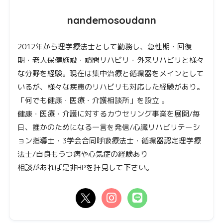
nandemosoudann
2012年から理学療法士として勤務し、急性期・回復
期・老人保健施設・訪問リハビリ・外来リハビリと様々
な分野を経験。現在は集中治療と循環器をメインとして
いるが、様々な疾患のリハビリも対応した経験があり。
「何でも健康・医療・介護相談所」を設立 。
健康・医療・介護に対するカウセリング事業を展開/毎
日、誰かのためになる一言を発信/心臓リハビリテーシ
ョン指導士・3学会合同呼吸療法士・循環器認定理学療
法士/自身もうつ病や心気症の経験あり
相談があれば是非HPを拝見して下さい。