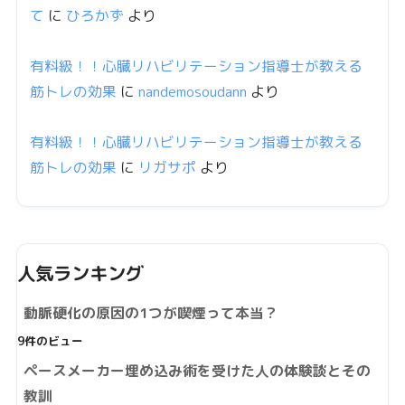
て
に
ひろかず
より
有料級！！心臓リハビリテーション指導士が教える
筋トレの効果
に
nandemosoudann
より
有料級！！心臓リハビリテーション指導士が教える
筋トレの効果
に
リガサポ
より
人気ランキング
動脈硬化の原因の1つが喫煙って本当？
9件のビュー
ペースメーカー埋め込み術を受けた人の体験談とその
教訓