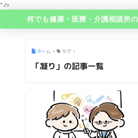
" />
何でも健康・医療・介護相談所
ホーム
タグ
「凝り」の記事一覧