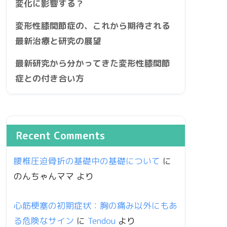
変化に影響する？
変形性膝関節症の、これから期待される
最新治療と研究の展望
最新研究から分かってきた変形性膝関節
症との付き合い方
Recent Comments
腰椎圧迫骨折の基礎中の基礎について
に
のんちゃんママ
より
心筋梗塞の初期症状：胸の痛み以外にもあ
る危険なサイン
に
Tendou
より