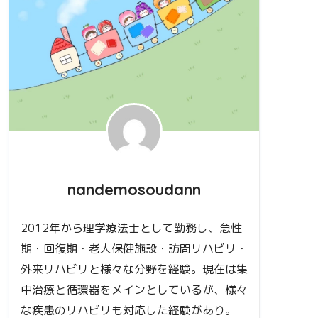
nandemosoudann
2012年から理学療法士として勤務し、急性
期・回復期・老人保健施設・訪問リハビリ・
外来リハビリと様々な分野を経験。現在は集
中治療と循環器をメインとしているが、様々
な疾患のリハビリも対応した経験があり。