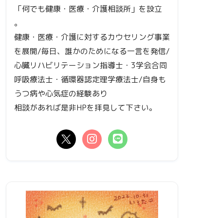
「何でも健康・医療・介護相談所」を設立
。
健康・医療・介護に対するカウセリング事業
を展開/毎日、誰かのためになる一言を発信/
心臓リハビリテーション指導士・3学会合同
呼吸療法士・循環器認定理学療法士/自身も
うつ病や心気症の経験あり
相談があれば是非HPを拝見して下さい。