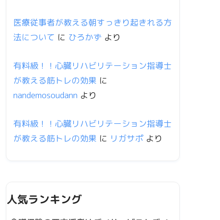
医療従事者が教える朝すっきり起きれる方
法について
に
ひろかず
より
有料級！！心臓リハビリテーション指導士
が教える筋トレの効果
に
nandemosoudann
より
有料級！！心臓リハビリテーション指導士
が教える筋トレの効果
に
リガサポ
より
人気ランキング