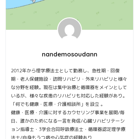
nandemosoudann
2012年から理学療法士として勤務し、急性期・回復
期・老人保健施設・訪問リハビリ・外来リハビリと様々
な分野を経験。現在は集中治療と循環器をメインとして
いるが、様々な疾患のリハビリも対応した経験があり。
「何でも健康・医療・介護相談所」を設立 。
健康・医療・介護に対するカウセリング事業を展開/毎
日、誰かのためになる一言を発信/心臓リハビリテーシ
ョン指導士・3学会合同呼吸療法士・循環器認定理学療
法士/自身もうつ病や心気症の経験あり