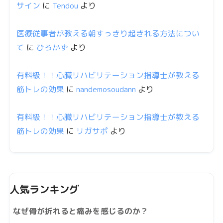
サイン
に
Tendou
より
医療従事者が教える朝すっきり起きれる方法につい
て
に
ひろかず
より
有料級！！心臓リハビリテーション指導士が教える
筋トレの効果
に
nandemosoudann
より
有料級！！心臓リハビリテーション指導士が教える
筋トレの効果
に
リガサポ
より
人気ランキング
なぜ骨が折れると痛みを感じるのか？