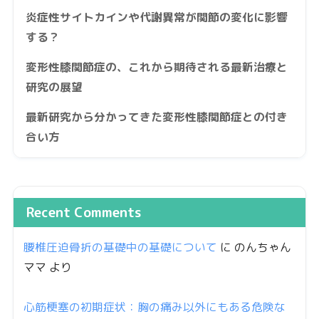
炎症性サイトカインや代謝異常が関節の変化に影響
する？
変形性膝関節症の、これから期待される最新治療と
研究の展望
最新研究から分かってきた変形性膝関節症との付き
合い方
Recent Comments
腰椎圧迫骨折の基礎中の基礎について
に
のんちゃん
ママ
より
心筋梗塞の初期症状：胸の痛み以外にもある危険な