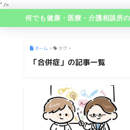
" />
何でも健康・医療・介護相談所
ホーム
タグ
「合併症」の記事一覧