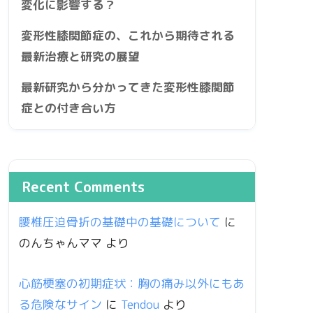
変化に影響する？
変形性膝関節症の、これから期待される
最新治療と研究の展望
最新研究から分かってきた変形性膝関節
症との付き合い方
Recent Comments
腰椎圧迫骨折の基礎中の基礎について
に
のんちゃんママ
より
心筋梗塞の初期症状：胸の痛み以外にもあ
る危険なサイン
に
Tendou
より