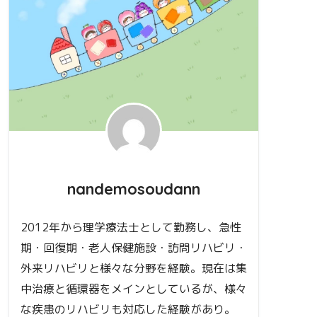
nandemosoudann
2012年から理学療法士として勤務し、急性
期・回復期・老人保健施設・訪問リハビリ・
外来リハビリと様々な分野を経験。現在は集
中治療と循環器をメインとしているが、様々
な疾患のリハビリも対応した経験があり。