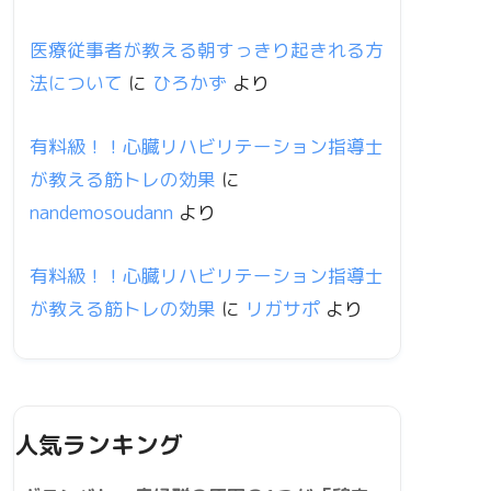
医療従事者が教える朝すっきり起きれる方
法について
に
ひろかず
より
有料級！！心臓リハビリテーション指導士
が教える筋トレの効果
に
nandemosoudann
より
有料級！！心臓リハビリテーション指導士
が教える筋トレの効果
に
リガサポ
より
人気ランキング