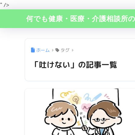
" />
何でも健康・医療・介護相談所
ホーム
タグ
「吐けない」の記事一覧