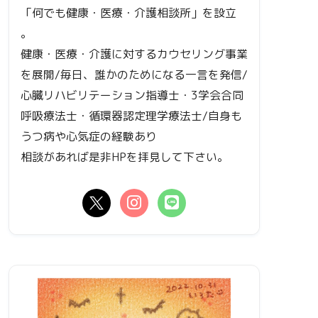
「何でも健康・医療・介護相談所」を設立
。
健康・医療・介護に対するカウセリング事業
を展開/毎日、誰かのためになる一言を発信/
心臓リハビリテーション指導士・3学会合同
呼吸療法士・循環器認定理学療法士/自身も
うつ病や心気症の経験あり
相談があれば是非HPを拝見して下さい。