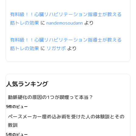
有料級！！心臓リハビリテーション指導士が教える
筋トレの効果
に
nandemosoudann
より
有料級！！心臓リハビリテーション指導士が教える
筋トレの効果
に
リガサポ
より
人気ランキング
動脈硬化の原因の1つが喫煙って本当？
9件のビュー
ペースメーカー埋め込み術を受けた人の体験談とその
教訓
5件のビュー