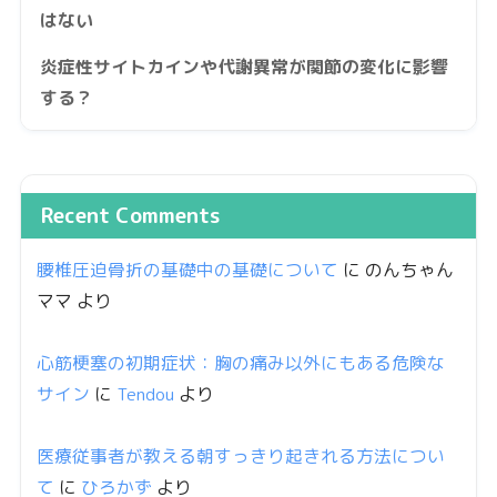
はない
炎症性サイトカインや代謝異常が関節の変化に影響
する？
Recent Comments
腰椎圧迫骨折の基礎中の基礎について
に
のんちゃん
ママ
より
心筋梗塞の初期症状：胸の痛み以外にもある危険な
サイン
に
Tendou
より
医療従事者が教える朝すっきり起きれる方法につい
て
に
ひろかず
より