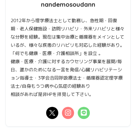
nandemosoudann
2012年から理学療法士として勤務し、急性期・回復
期・老人保健施設・訪問リハビリ・外来リハビリと様々
な分野を経験。現在は集中治療と循環器をメインとして
いるが、様々な疾患のリハビリも対応した経験があり。
「何でも健康・医療・介護相談所」を設立 。
健康・医療・介護に対するカウセリング事業を展開/毎
日、誰かのためになる一言を発信/心臓リハビリテーシ
ョン指導士・3学会合同呼吸療法士・循環器認定理学療
法士/自身もうつ病や心気症の経験あり
相談があれば是非HPを拝見して下さい。