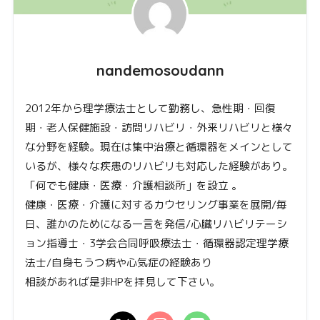
nandemosoudann
2012年から理学療法士として勤務し、急性期・回復
期・老人保健施設・訪問リハビリ・外来リハビリと様々
な分野を経験。現在は集中治療と循環器をメインとして
いるが、様々な疾患のリハビリも対応した経験があり。
「何でも健康・医療・介護相談所」を設立 。
健康・医療・介護に対するカウセリング事業を展開/毎
日、誰かのためになる一言を発信/心臓リハビリテーシ
ョン指導士・3学会合同呼吸療法士・循環器認定理学療
法士/自身もうつ病や心気症の経験あり
相談があれば是非HPを拝見して下さい。