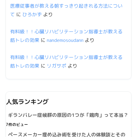
医療従事者が教える朝すっきり起きれる方法につい
て
に
ひろかず
より
有料級！！心臓リハビリテーション指導士が教える
筋トレの効果
に
nandemosoudann
より
有料級！！心臓リハビリテーション指導士が教える
筋トレの効果
に
リガサポ
より
人気ランキング
ギランバレー症候群の原因の1つが「鶏肉」って本当？
7件のビュー
ペースメーカー埋め込み術を受けた人の体験談とその