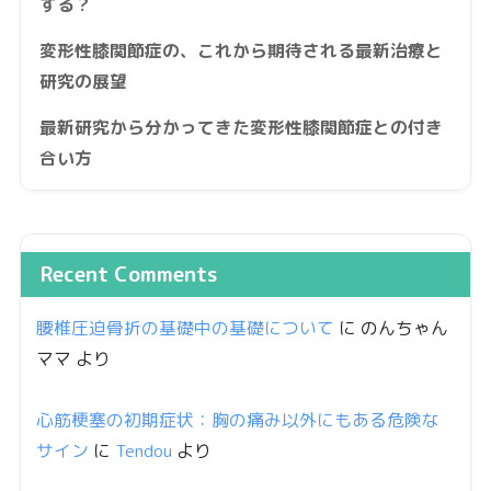
する？
変形性膝関節症の、これから期待される最新治療と
研究の展望
最新研究から分かってきた変形性膝関節症との付き
合い方
Recent Comments
腰椎圧迫骨折の基礎中の基礎について
に
のんちゃん
ママ
より
心筋梗塞の初期症状：胸の痛み以外にもある危険な
サイン
に
Tendou
より