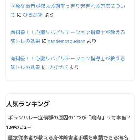
医療従事者が教える朝すっきり起きれる方法につい
て
に
ひろかず
より
有料級！！心臓リハビリテーション指導士が教える
筋トレの効果
に
nandemosoudann
より
有料級！！心臓リハビリテーション指導士が教える
筋トレの効果
に
リガサポ
より
人気ランキング
ギランバレー症候群の原因の1つが「鶏肉」って本当？
10件のビュー
医療従事者が教える身体障害者手帳を申請できる病名