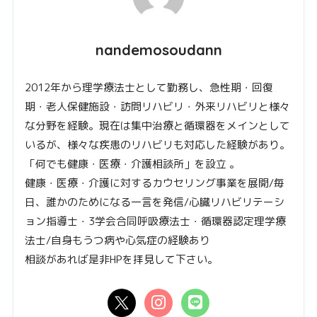
nandemosoudann
2012年から理学療法士として勤務し、急性期・回復
期・老人保健施設・訪問リハビリ・外来リハビリと様々
な分野を経験。現在は集中治療と循環器をメインとして
いるが、様々な疾患のリハビリも対応した経験があり。
「何でも健康・医療・介護相談所」を設立 。
健康・医療・介護に対するカウセリング事業を展開/毎
日、誰かのためになる一言を発信/心臓リハビリテーシ
ョン指導士・3学会合同呼吸療法士・循環器認定理学療
法士/自身もうつ病や心気症の経験あり
相談があれば是非HPを拝見して下さい。