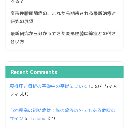
する？
変形性膝関節症の、これから期待される最新治療と
研究の展望
最新研究から分かってきた変形性膝関節症との付き
合い方
Recent Comments
腰椎圧迫骨折の基礎中の基礎について
に
のんちゃん
ママ
より
心筋梗塞の初期症状：胸の痛み以外にもある危険な
サイン
に
Tendou
より