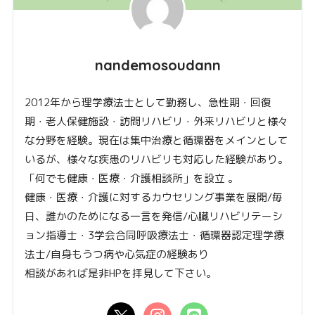
nandemosoudann
2012年から理学療法士として勤務し、急性期・回復
期・老人保健施設・訪問リハビリ・外来リハビリと様々
な分野を経験。現在は集中治療と循環器をメインとして
いるが、様々な疾患のリハビリも対応した経験があり。
「何でも健康・医療・介護相談所」を設立 。
健康・医療・介護に対するカウセリング事業を展開/毎
日、誰かのためになる一言を発信/心臓リハビリテーシ
ョン指導士・3学会合同呼吸療法士・循環器認定理学療
法士/自身もうつ病や心気症の経験あり
相談があれば是非HPを拝見して下さい。