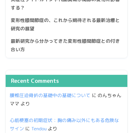
する？
変形性膝関節症の、これから期待される最新治療と
研究の展望
最新研究から分かってきた変形性膝関節症との付き
合い方
Recent Comments
腰椎圧迫骨折の基礎中の基礎について
に
のんちゃん
ママ
より
心筋梗塞の初期症状：胸の痛み以外にもある危険な
サイン
に
Tendou
より