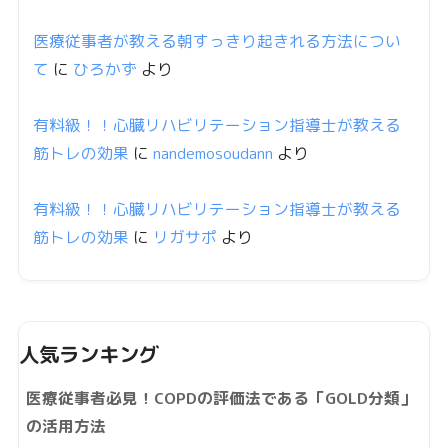
医療従事者が教える朝すっきり起きれる方法につい
て
に
ひろかず
より
有料級！！心臓リハビリテーション指導士が教える
筋トレの効果
に
nandemosoudann
より
有料級！！心臓リハビリテーション指導士が教える
筋トレの効果
に
リガサポ
より
人気ランキング
医療従事者必見！COPDの評価法である「GOLD分類」
の活用方法