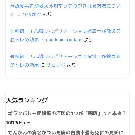
医療従事者が教える朝すっきり起きれる方法につい
て
に
ひろかず
より
有料級！！心臓リハビリテーション指導士が教える
筋トレの効果
に
nandemosoudann
より
有料級！！心臓リハビリテーション指導士が教える
筋トレの効果
に
リガサポ
より
人気ランキング
ギランバレー症候群の原因の1つが「鶏肉」って本当？
10件のビュー
てんかんの病名がついた後の自動車運転免許の更新に