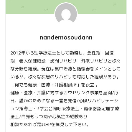
nandemosoudann
2012年から理学療法士として勤務し、急性期・回復
期・老人保健施設・訪問リハビリ・外来リハビリと様々
な分野を経験。現在は集中治療と循環器をメインとして
いるが、様々な疾患のリハビリも対応した経験があり。
「何でも健康・医療・介護相談所」を設立 。
健康・医療・介護に対するカウセリング事業を展開/毎
日、誰かのためになる一言を発信/心臓リハビリテーシ
ョン指導士・3学会合同呼吸療法士・循環器認定理学療
法士/自身もうつ病や心気症の経験あり
相談があれば是非HPを拝見して下さい。