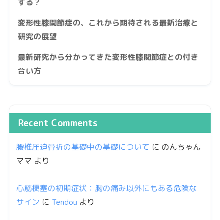
する？
変形性膝関節症の、これから期待される最新治療と
研究の展望
最新研究から分かってきた変形性膝関節症との付き
合い方
Recent Comments
腰椎圧迫骨折の基礎中の基礎について
に
のんちゃん
ママ
より
心筋梗塞の初期症状：胸の痛み以外にもある危険な
サイン
に
Tendou
より