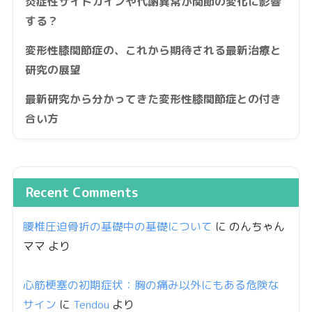
炎症性サイトカインや代謝異常が関節の変化に影響
する？
変形性膝関節症の、これから期待される最新治療と
研究の展望
最新研究から分かってきた変形性膝関節症との付き
合い方
Recent Comments
腰椎圧迫骨折の基礎中の基礎について
に
のんちゃん
ママ
より
心筋梗塞の初期症状：胸の痛み以外にもある危険な
サイン
に
Tendou
より