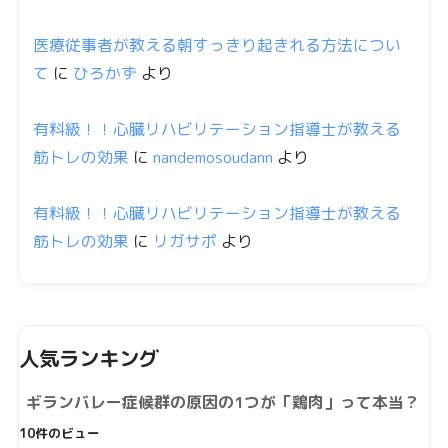
医療従事者が教える朝すっきり起きれる方法につい
て
に
ひろかず
より
有料級！！心臓リハビリテーション指導士が教える
筋トレの効果
に
nandemosoudann
より
有料級！！心臓リハビリテーション指導士が教える
筋トレの効果
に
リガサポ
より
人気ランキング
ギランバレー症候群の原因の1つが「鶏肉」って本当？
10件のビュー