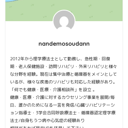
nandemosoudann
2012年から理学療法士として勤務し、急性期・回復
期・老人保健施設・訪問リハビリ・外来リハビリと様々
な分野を経験。現在は集中治療と循環器をメインとして
いるが、様々な疾患のリハビリも対応した経験があり。
「何でも健康・医療・介護相談所」を設立 。
健康・医療・介護に対するカウセリング事業を展開/毎
日、誰かのためになる一言を発信/心臓リハビリテーシ
ョン指導士・3学会合同呼吸療法士・循環器認定理学療
法士/自身もうつ病や心気症の経験あり