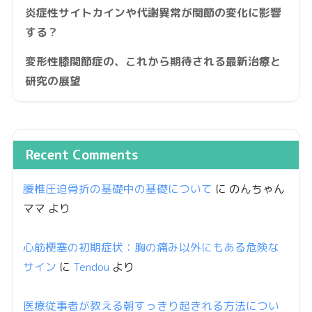
炎症性サイトカインや代謝異常が関節の変化に影響
する？
変形性膝関節症の、これから期待される最新治療と
研究の展望
Recent Comments
腰椎圧迫骨折の基礎中の基礎について
に
のんちゃん
ママ
より
心筋梗塞の初期症状：胸の痛み以外にもある危険な
サイン
に
Tendou
より
医療従事者が教える朝すっきり起きれる方法につい