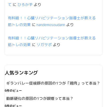
て
に
ひろかず
より
有料級！！心臓リハビリテーション指導士が教える
筋トレの効果
に
nandemosoudann
より
有料級！！心臓リハビリテーション指導士が教える
筋トレの効果
に
リガサポ
より
人気ランキング
ギランバレー症候群の原因の1つが「鶏肉」って本当？
6件のビュー
動脈硬化の原因の1つが喫煙って本当？
6件のビュー