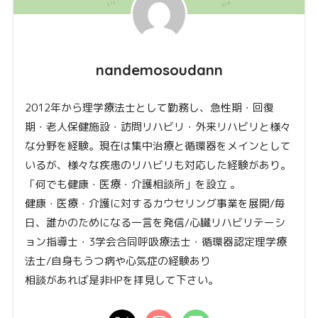
nandemosoudann
2012年から理学療法士として勤務し、急性期・回復
期・老人保健施設・訪問リハビリ・外来リハビリと様々
な分野を経験。現在は集中治療と循環器をメインとして
いるが、様々な疾患のリハビリも対応した経験があり。
「何でも健康・医療・介護相談所」を設立 。
健康・医療・介護に対するカウセリング事業を展開/毎
日、誰かのためになる一言を発信/心臓リハビリテーシ
ョン指導士・3学会合同呼吸療法士・循環器認定理学療
法士/自身もうつ病や心気症の経験あり
相談があれば是非HPを拝見して下さい。