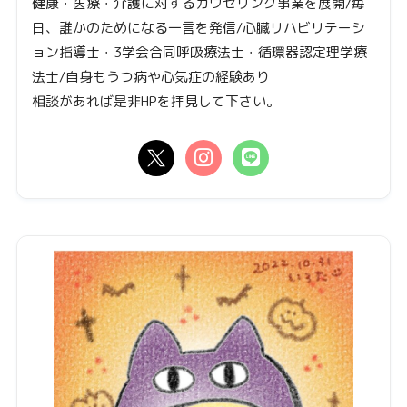
健康・医療・介護に対するカウセリング事業を展開/毎
日、誰かのためになる一言を発信/心臓リハビリテーシ
ョン指導士・3学会合同呼吸療法士・循環器認定理学療
法士/自身もうつ病や心気症の経験あり
相談があれば是非HPを拝見して下さい。