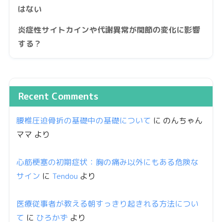
はない
炎症性サイトカインや代謝異常が関節の変化に影響
する？
Recent Comments
腰椎圧迫骨折の基礎中の基礎について
に
のんちゃん
ママ
より
心筋梗塞の初期症状：胸の痛み以外にもある危険な
サイン
に
Tendou
より
医療従事者が教える朝すっきり起きれる方法につい
て
に
ひろかず
より