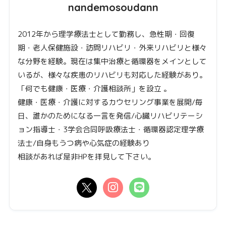
nandemosoudann
2012年から理学療法士として勤務し、急性期・回復
期・老人保健施設・訪問リハビリ・外来リハビリと様々
な分野を経験。現在は集中治療と循環器をメインとして
いるが、様々な疾患のリハビリも対応した経験があり。
「何でも健康・医療・介護相談所」を設立 。
健康・医療・介護に対するカウセリング事業を展開/毎
日、誰かのためになる一言を発信/心臓リハビリテーシ
ョン指導士・3学会合同呼吸療法士・循環器認定理学療
法士/自身もうつ病や心気症の経験あり
相談があれば是非HPを拝見して下さい。