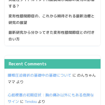
する？
変形性膝関節症の、これから期待される最新治療と
研究の展望
最新研究から分かってきた変形性膝関節症との付き
合い方
Recent Comments
腰椎圧迫骨折の基礎中の基礎について
に
のんちゃん
ママ
より
心筋梗塞の初期症状：胸の痛み以外にもある危険な
サイン
に
Tendou
より