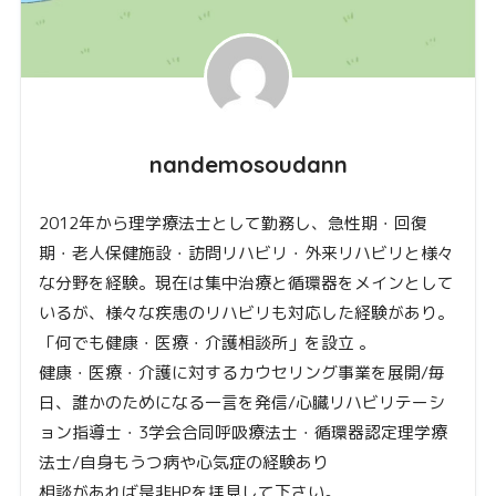
nandemosoudann
2012年から理学療法士として勤務し、急性期・回復
期・老人保健施設・訪問リハビリ・外来リハビリと様々
な分野を経験。現在は集中治療と循環器をメインとして
いるが、様々な疾患のリハビリも対応した経験があり。
「何でも健康・医療・介護相談所」を設立 。
健康・医療・介護に対するカウセリング事業を展開/毎
日、誰かのためになる一言を発信/心臓リハビリテーシ
ョン指導士・3学会合同呼吸療法士・循環器認定理学療
法士/自身もうつ病や心気症の経験あり
相談があれば是非HPを拝見して下さい。