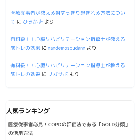
医療従事者が教える朝すっきり起きれる方法につい
て
に
ひろかず
より
有料級！！心臓リハビリテーション指導士が教える
筋トレの効果
に
nandemosoudann
より
有料級！！心臓リハビリテーション指導士が教える
筋トレの効果
に
リガサポ
より
人気ランキング
医療従事者必見！COPDの評価法である「GOLD分類」
の活用方法