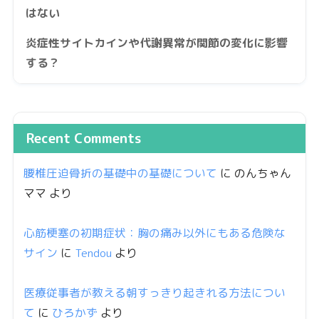
はない
炎症性サイトカインや代謝異常が関節の変化に影響
する？
Recent Comments
腰椎圧迫骨折の基礎中の基礎について
に
のんちゃん
ママ
より
心筋梗塞の初期症状：胸の痛み以外にもある危険な
サイン
に
Tendou
より
医療従事者が教える朝すっきり起きれる方法につい
て
に
ひろかず
より