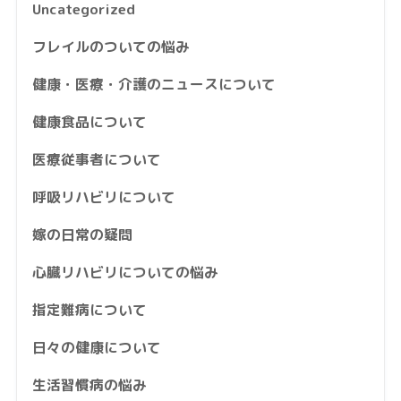
Uncategorized
フレイルのついての悩み
健康・医療・介護のニュースについて
健康食品について
医療従事者について
呼吸リハビリについて
嫁の日常の疑問
心臓リハビリについての悩み
指定難病について
日々の健康について
生活習慣病の悩み