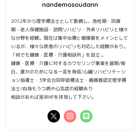
nandemosoudann
2012年から理学療法士として勤務し、急性期・回復
期・老人保健施設・訪問リハビリ・外来リハビリと様々
な分野を経験。現在は集中治療と循環器をメインとして
いるが、様々な疾患のリハビリも対応した経験があり。
「何でも健康・医療・介護相談所」を設立 。
健康・医療・介護に対するカウセリング事業を展開/毎
日、誰かのためになる一言を発信/心臓リハビリテーシ
ョン指導士・3学会合同呼吸療法士・循環器認定理学療
法士/自身もうつ病や心気症の経験あり
相談があれば是非HPを拝見して下さい。