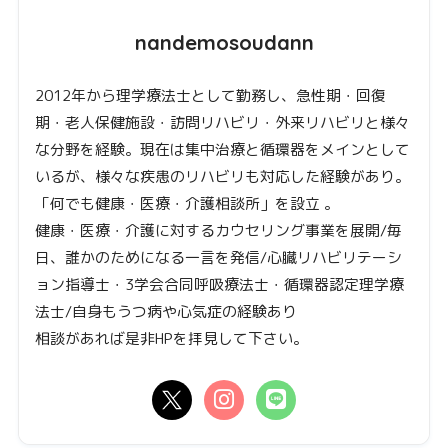
nandemosoudann
2012年から理学療法士として勤務し、急性期・回復
期・老人保健施設・訪問リハビリ・外来リハビリと様々
な分野を経験。現在は集中治療と循環器をメインとして
いるが、様々な疾患のリハビリも対応した経験があり。
「何でも健康・医療・介護相談所」を設立 。
健康・医療・介護に対するカウセリング事業を展開/毎
日、誰かのためになる一言を発信/心臓リハビリテーシ
ョン指導士・3学会合同呼吸療法士・循環器認定理学療
法士/自身もうつ病や心気症の経験あり
相談があれば是非HPを拝見して下さい。