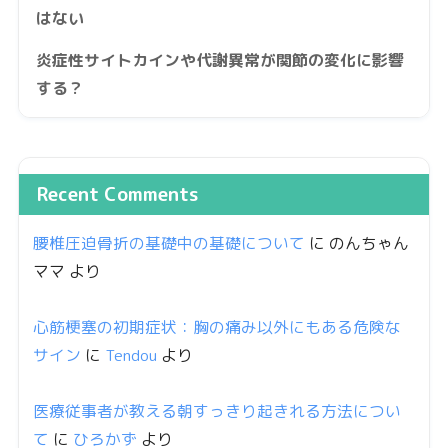
はない
炎症性サイトカインや代謝異常が関節の変化に影響
する？
Recent Comments
腰椎圧迫骨折の基礎中の基礎について
に
のんちゃん
ママ
より
心筋梗塞の初期症状：胸の痛み以外にもある危険な
サイン
に
Tendou
より
医療従事者が教える朝すっきり起きれる方法につい
て
に
ひろかず
より