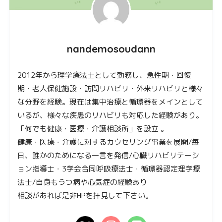
nandemosoudann
2012年から理学療法士として勤務し、急性期・回復
期・老人保健施設・訪問リハビリ・外来リハビリと様々
な分野を経験。現在は集中治療と循環器をメインとして
いるが、様々な疾患のリハビリも対応した経験があり。
「何でも健康・医療・介護相談所」を設立 。
健康・医療・介護に対するカウセリング事業を展開/毎
日、誰かのためになる一言を発信/心臓リハビリテーシ
ョン指導士・3学会合同呼吸療法士・循環器認定理学療
法士/自身もうつ病や心気症の経験あり
相談があれば是非HPを拝見して下さい。