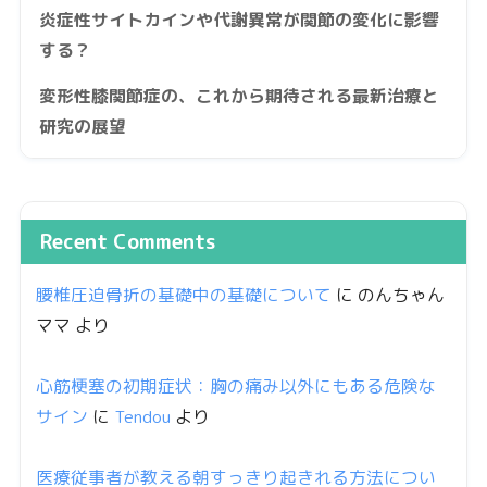
炎症性サイトカインや代謝異常が関節の変化に影響
する？
変形性膝関節症の、これから期待される最新治療と
研究の展望
Recent Comments
腰椎圧迫骨折の基礎中の基礎について
に
のんちゃん
ママ
より
心筋梗塞の初期症状：胸の痛み以外にもある危険な
サイン
に
Tendou
より
医療従事者が教える朝すっきり起きれる方法につい