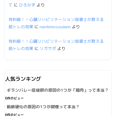
て
に
ひろかず
より
有料級！！心臓リハビリテーション指導士が教える
筋トレの効果
に
nandemosoudann
より
有料級！！心臓リハビリテーション指導士が教える
筋トレの効果
に
リガサポ
より
人気ランキング
ギランバレー症候群の原因の1つが「鶏肉」って本当？
6件のビュー
動脈硬化の原因の1つが喫煙って本当？
6件のビュー