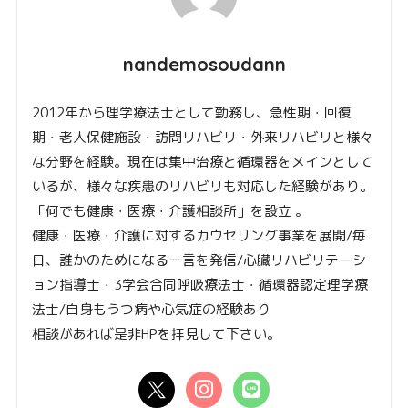
nandemosoudann
2012年から理学療法士として勤務し、急性期・回復
期・老人保健施設・訪問リハビリ・外来リハビリと様々
な分野を経験。現在は集中治療と循環器をメインとして
いるが、様々な疾患のリハビリも対応した経験があり。
「何でも健康・医療・介護相談所」を設立 。
健康・医療・介護に対するカウセリング事業を展開/毎
日、誰かのためになる一言を発信/心臓リハビリテーシ
ョン指導士・3学会合同呼吸療法士・循環器認定理学療
法士/自身もうつ病や心気症の経験あり
相談があれば是非HPを拝見して下さい。