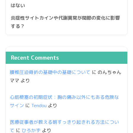
はない
炎症性サイトカインや代謝異常が関節の変化に影響
する？
Recent Comments
腰椎圧迫骨折の基礎中の基礎について
に
のんちゃん
ママ
より
心筋梗塞の初期症状：胸の痛み以外にもある危険な
サイン
に
Tendou
より
医療従事者が教える朝すっきり起きれる方法につい
て
に
ひろかず
より