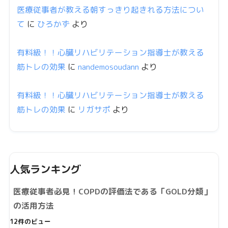
医療従事者が教える朝すっきり起きれる方法につい
て
に
ひろかず
より
有料級！！心臓リハビリテーション指導士が教える
筋トレの効果
に
nandemosoudann
より
有料級！！心臓リハビリテーション指導士が教える
筋トレの効果
に
リガサポ
より
人気ランキング
医療従事者必見！COPDの評価法である「GOLD分類」
の活用方法
12件のビュー