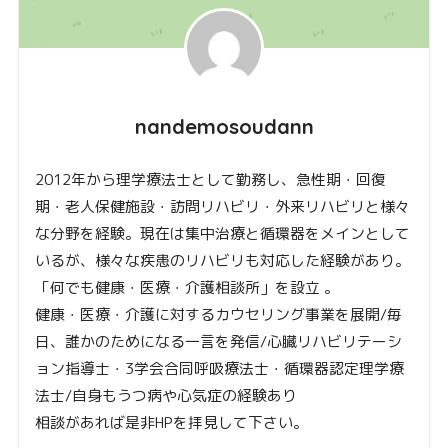
nandemosoudann
2012年から理学療法士として勤務し、急性期・回復
期・老人保健施設・訪問リハビリ・外来リハビリと様々
な分野を経験。現在は集中治療と循環器をメインとして
いるが、様々な疾患のリハビリも対応した経験があり。
「何でも健康・医療・介護相談所」を設立 。
健康・医療・介護に対するカウセリング事業を展開/毎
日、誰かのためになる一言を発信/心臓リハビリテーシ
ョン指導士・3学会合同呼吸療法士・循環器認定理学療
法士/自身もうつ病や心気症の経験あり
相談があれば是非HPを拝見して下さい。