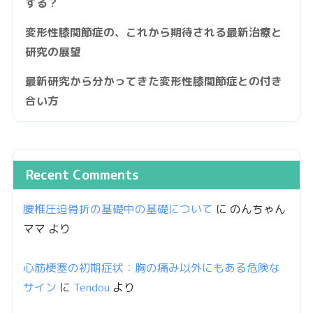
する？
変形性膝関節症の、これから期待される最新治療と
研究の展望
最新研究から分かってきた変形性膝関節症との付き
合い方
Recent Comments
腰椎圧迫骨折の基礎中の基礎について
に
のんちゃん
ママ
より
心筋梗塞の初期症状：胸の痛み以外にもある危険な
サイン
に
Tendou
より