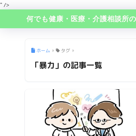
" />
何でも健康・医療・介護相談所
ホーム
タグ
「暴力」の記事一覧