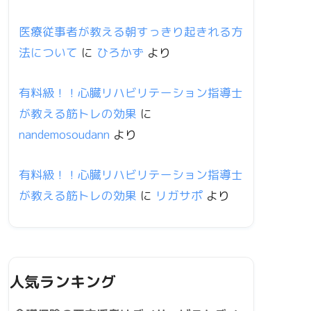
医療従事者が教える朝すっきり起きれる方
法について
に
ひろかず
より
有料級！！心臓リハビリテーション指導士
が教える筋トレの効果
に
nandemosoudann
より
有料級！！心臓リハビリテーション指導士
が教える筋トレの効果
に
リガサポ
より
人気ランキング