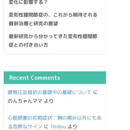
変化に影響する？
変形性膝関節症の、これから期待される
最新治療と研究の展望
最新研究から分かってきた変形性膝関節
症との付き合い方
Recent Comments
腰椎圧迫骨折の基礎中の基礎について
に
のんちゃんママ
より
心筋梗塞の初期症状：胸の痛み以外にもあ
る危険なサイン
に
Tendou
より