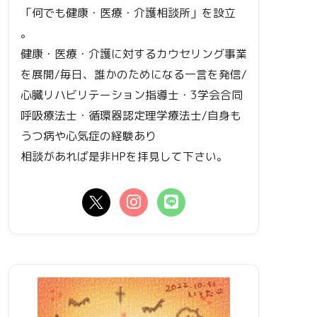
「何でも健康・医療・介護相談所」を設立
。
健康・医療・介護に対するカウセリング事業
を展開/毎日、誰かのためになる一言を発信/
心臓リハビリテーション指導士・3学会合同
呼吸療法士・循環器認定理学療法士/自身も
うつ病や心気症の経験あり
相談があれば是非HPを拝見して下さい。