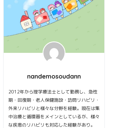
nandemosoudann
2012年から理学療法士として勤務し、急性
期・回復期・老人保健施設・訪問リハビリ・
外来リハビリと様々な分野を経験。現在は集
中治療と循環器をメインとしているが、様々
な疾患のリハビリも対応した経験があり。