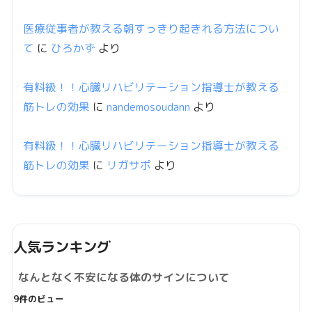
医療従事者が教える朝すっきり起きれる方法につい
て
に
ひろかず
より
有料級！！心臓リハビリテーション指導士が教える
筋トレの効果
に
nandemosoudann
より
有料級！！心臓リハビリテーション指導士が教える
筋トレの効果
に
リガサポ
より
人気ランキング
なんとなく不安になる体のサインについて
9件のビュー