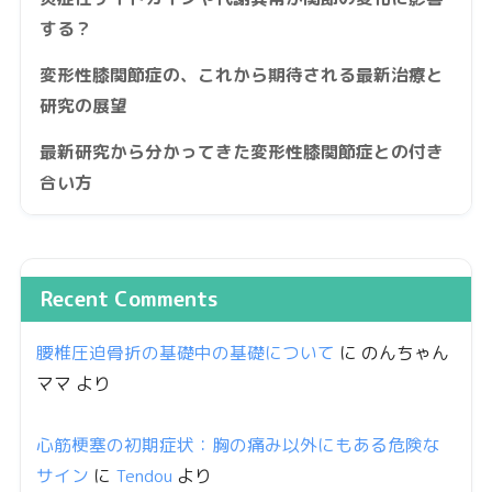
する？
変形性膝関節症の、これから期待される最新治療と
研究の展望
最新研究から分かってきた変形性膝関節症との付き
合い方
Recent Comments
腰椎圧迫骨折の基礎中の基礎について
に
のんちゃん
ママ
より
心筋梗塞の初期症状：胸の痛み以外にもある危険な
サイン
に
Tendou
より