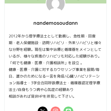
nandemosoudann
2012年から理学療法士として勤務し、急性期・回復
期・老人保健施設・訪問リハビリ・外来リハビリと様々
な分野を経験。現在は集中治療と循環器をメインとして
いるが、様々な疾患のリハビリも対応した経験があり。
「何でも健康・医療・介護相談所」を設立 。
健康・医療・介護に対するカウセリング事業を展開/毎
日、誰かのためになる一言を発信/心臓リハビリテーシ
ョン指導士・3学会合同呼吸療法士・循環器認定理学療
法士/自身もうつ病や心気症の経験あり
相談があれば是非HPを拝見して下さい。