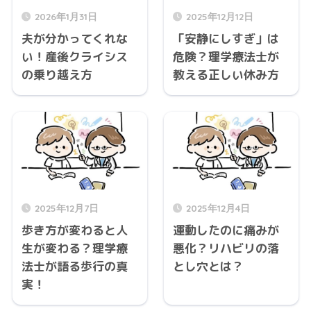
2026年1月31日
2025年12月12日
夫が分かってくれな
「安静にしすぎ」は
い！産後クライシス
危険？理学療法士が
の乗り越え方
教える正しい休み方
2025年12月7日
2025年12月4日
歩き方が変わると人
運動したのに痛みが
生が変わる？理学療
悪化？リハビリの落
法士が語る歩行の真
とし穴とは？
実！