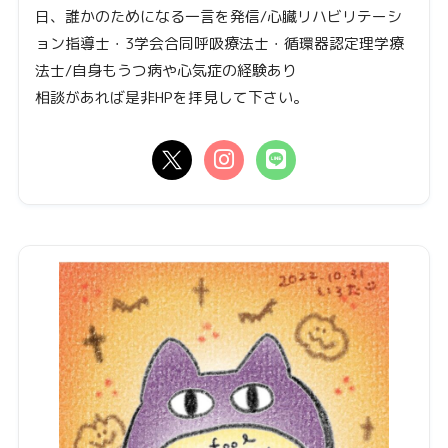
日、誰かのためになる一言を発信/心臓リハビリテーシ
ョン指導士・3学会合同呼吸療法士・循環器認定理学療
法士/自身もうつ病や心気症の経験あり
相談があれば是非HPを拝見して下さい。