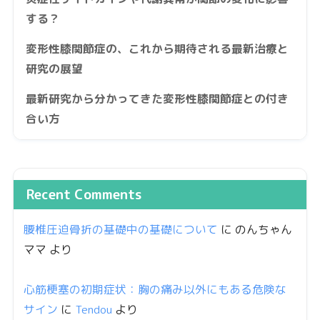
する？
変形性膝関節症の、これから期待される最新治療と
研究の展望
最新研究から分かってきた変形性膝関節症との付き
合い方
Recent Comments
腰椎圧迫骨折の基礎中の基礎について
に
のんちゃん
ママ
より
心筋梗塞の初期症状：胸の痛み以外にもある危険な
サイン
に
Tendou
より