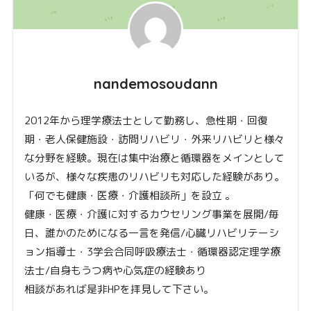
nandemosoudann
2012年から理学療法士として勤務し、急性期・回復
期・老人保健施設・訪問リハビリ・外来リハビリと様々
な分野を経験。現在は集中治療と循環器をメインとして
いるが、様々な疾患のリハビリも対応した経験があり。
「何でも健康・医療・介護相談所」を設立 。
健康・医療・介護に対するカウセリング事業を展開/毎
日、誰かのためになる一言を発信/心臓リハビリテーシ
ョン指導士・3学会合同呼吸療法士・循環器認定理学療
法士/自身もうつ病や心気症の経験あり
相談があれば是非HPを拝見して下さい。