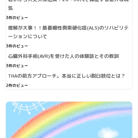
気
3件のビュー
理解が大事！！筋萎縮性側索硬化症(ALS)のリハビリテ
ーションについて
3件のビュー
心臓外科手術(AVR)を受けた人の体験談とその教訓
3件のビュー
THAの前方アプローチ。本当に正しい脱臼肢位とは？
2件のビュー