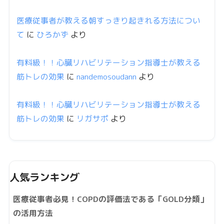
医療従事者が教える朝すっきり起きれる方法につい
て
に
ひろかず
より
有料級！！心臓リハビリテーション指導士が教える
筋トレの効果
に
nandemosoudann
より
有料級！！心臓リハビリテーション指導士が教える
筋トレの効果
に
リガサポ
より
人気ランキング
医療従事者必見！COPDの評価法である「GOLD分類」
の活用方法