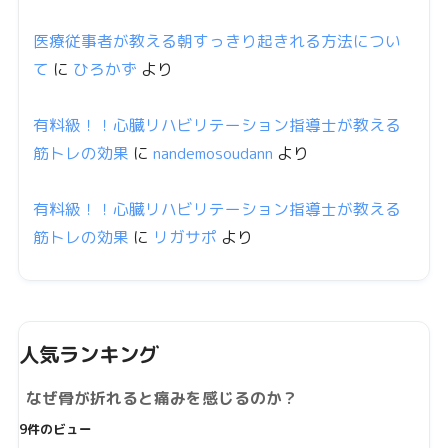
医療従事者が教える朝すっきり起きれる方法につい
て
に
ひろかず
より
有料級！！心臓リハビリテーション指導士が教える
筋トレの効果
に
nandemosoudann
より
有料級！！心臓リハビリテーション指導士が教える
筋トレの効果
に
リガサポ
より
人気ランキング
なぜ骨が折れると痛みを感じるのか？
9件のビュー