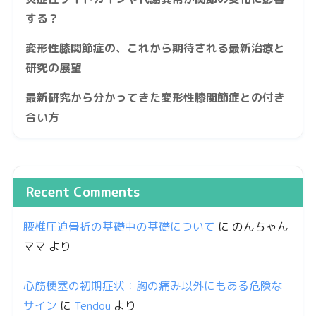
する？
変形性膝関節症の、これから期待される最新治療と
研究の展望
最新研究から分かってきた変形性膝関節症との付き
合い方
Recent Comments
腰椎圧迫骨折の基礎中の基礎について
に
のんちゃん
ママ
より
心筋梗塞の初期症状：胸の痛み以外にもある危険な
サイン
に
Tendou
より