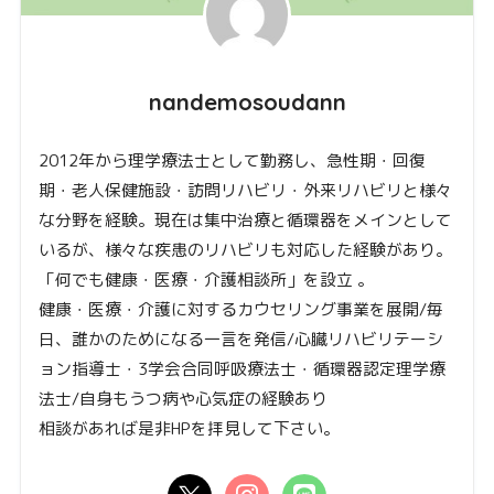
nandemosoudann
2012年から理学療法士として勤務し、急性期・回復
期・老人保健施設・訪問リハビリ・外来リハビリと様々
な分野を経験。現在は集中治療と循環器をメインとして
いるが、様々な疾患のリハビリも対応した経験があり。
「何でも健康・医療・介護相談所」を設立 。
健康・医療・介護に対するカウセリング事業を展開/毎
日、誰かのためになる一言を発信/心臓リハビリテーシ
ョン指導士・3学会合同呼吸療法士・循環器認定理学療
法士/自身もうつ病や心気症の経験あり
相談があれば是非HPを拝見して下さい。