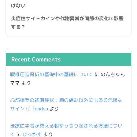
はない
炎症性サイトカインや代謝異常が関節の変化に影響
する？
Recent Comments
腰椎圧迫骨折の基礎中の基礎について
に
のんちゃん
ママ
より
心筋梗塞の初期症状：胸の痛み以外にもある危険な
サイン
に
Tendou
より
医療従事者が教える朝すっきり起きれる方法につい
て
に
ひろかず
より