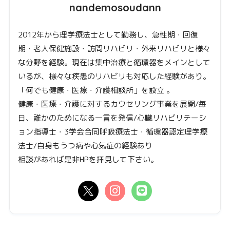
nandemosoudann
2012年から理学療法士として勤務し、急性期・回復
期・老人保健施設・訪問リハビリ・外来リハビリと様々
な分野を経験。現在は集中治療と循環器をメインとして
いるが、様々な疾患のリハビリも対応した経験があり。
「何でも健康・医療・介護相談所」を設立 。
健康・医療・介護に対するカウセリング事業を展開/毎
日、誰かのためになる一言を発信/心臓リハビリテーシ
ョン指導士・3学会合同呼吸療法士・循環器認定理学療
法士/自身もうつ病や心気症の経験あり
相談があれば是非HPを拝見して下さい。