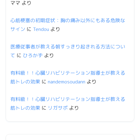
ママ
より
心筋梗塞の初期症状：胸の痛み以外にもある危険な
サイン
に
Tendou
より
医療従事者が教える朝すっきり起きれる方法につい
て
に
ひろかず
より
有料級！！心臓リハビリテーション指導士が教える
筋トレの効果
に
nandemosoudann
より
有料級！！心臓リハビリテーション指導士が教える
筋トレの効果
に
リガサポ
より