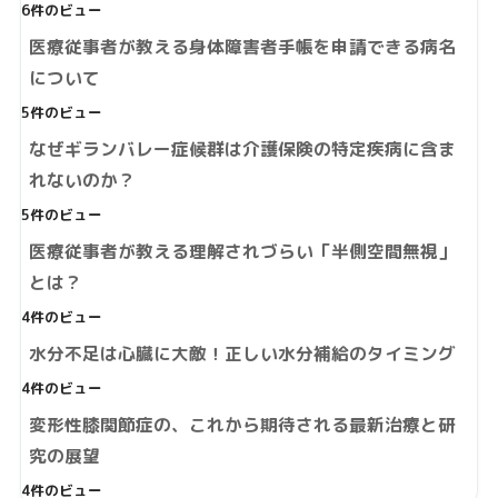
6件のビュー
医療従事者が教える身体障害者手帳を申請できる病名
について
5件のビュー
なぜギランバレー症候群は介護保険の特定疾病に含ま
れないのか？
5件のビュー
医療従事者が教える理解されづらい「半側空間無視」
とは？
4件のビュー
水分不足は心臓に大敵！正しい水分補給のタイミング
4件のビュー
変形性膝関節症の、これから期待される最新治療と研
究の展望
4件のビュー