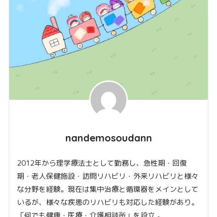
nandemosoudann
2012年から理学療法士として勤務し、急性期・回復
期・老人保健施設・訪問リハビリ・外来リハビリと様々
な分野を経験。現在は集中治療と循環器をメインとして
いるが、様々な疾患のリハビリも対応した経験があり。
「何でも健康・医療・介護相談所」を設立 。