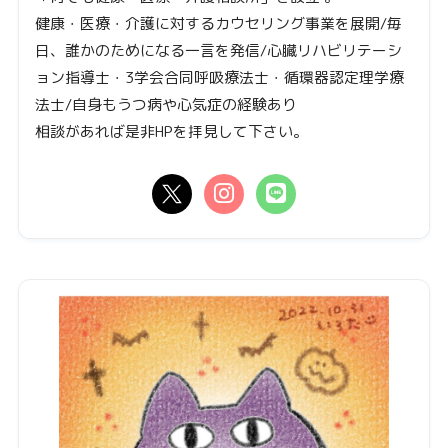
健康・医療・介護に対するカウセリング事業を展開/毎
日、誰かのためになる一言を発信/心臓リハビリテーシ
ョン指導士・3学会合同呼吸療法士・循環器認定理学療
法士/自身もうつ病や心気症の経験あり
相談があれば是非HPを拝見して下さい。