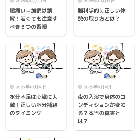
2025年11月20日
2025年10月19日
膝痛い＝加齢は誤
脳科学的に正しい休
解！若くても注意す
憩の取り方とは？
べき５つの習慣
2025年10月16日
2025年9月4日
水分不足は心臓に大
夜の入浴で身体のコ
敵！正しい水分補給
ンディションが変わ
のタイミング
る？本当の真実と
は？