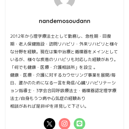
nandemosoudann
2012年から理学療法士として勤務し、急性期・回復
期・老人保健施設・訪問リハビリ・外来リハビリと様々
な分野を経験。現在は集中治療と循環器をメインとして
いるが、様々な疾患のリハビリも対応した経験があり。
「何でも健康・医療・介護相談所」を設立 。
健康・医療・介護に対するカウセリング事業を展開/毎
日、誰かのためになる一言を発信/心臓リハビリテーシ
ョン指導士・3学会合同呼吸療法士・循環器認定理学療
法士/自身もうつ病や心気症の経験あり
相談があれば是非HPを拝見して下さい。