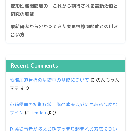
変形性膝関節症の、これから期待される最新治療と
研究の展望
最新研究から分かってきた変形性膝関節症との付き
合い方
Recent Comments
腰椎圧迫骨折の基礎中の基礎について
に
のんちゃん
ママ
より
心筋梗塞の初期症状：胸の痛み以外にもある危険な
サイン
に
Tendou
より
医療従事者が教える朝すっきり起きれる方法につい