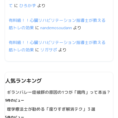
て
に
ひろかず
より
有料級！！心臓リハビリテーション指導士が教える
筋トレの効果
に
nandemosoudann
より
有料級！！心臓リハビリテーション指導士が教える
筋トレの効果
に
リガサポ
より
人気ランキング
ギランバレー症候群の原因の1つが「鶏肉」って本当？
9件のビュー
理学療法士が勧める「座りすぎ解消テク」３選
5件のビュー