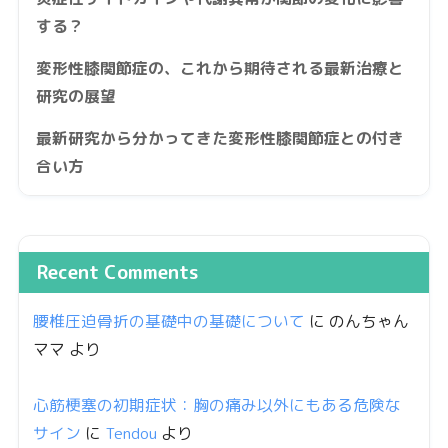
する？
変形性膝関節症の、これから期待される最新治療と
研究の展望
最新研究から分かってきた変形性膝関節症との付き
合い方
Recent Comments
腰椎圧迫骨折の基礎中の基礎について
に
のんちゃん
ママ
より
心筋梗塞の初期症状：胸の痛み以外にもある危険な
サイン
に
Tendou
より