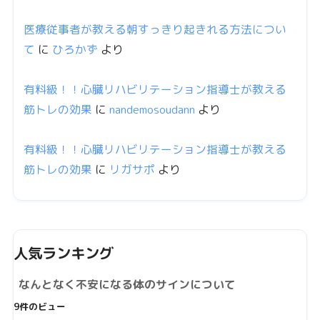
医療従事者が教える朝すっきり起きれる方法につい
て
に
ひろかず
より
有料級！！心臓リハビリテーション指導士が教える
筋トレの効果
に
nandemosoudann
より
有料級！！心臓リハビリテーション指導士が教える
筋トレの効果
に
リガサポ
より
人気ランキング
なんとなく不安になる体のサインについて
9件のビュー