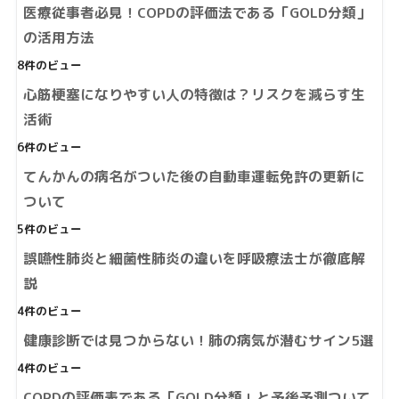
医療従事者必見！COPDの評価法である「GOLD分類」
の活用方法
8件のビュー
心筋梗塞になりやすい人の特徴は？リスクを減らす生
活術
6件のビュー
てんかんの病名がついた後の自動車運転免許の更新に
ついて
5件のビュー
誤嚥性肺炎と細菌性肺炎の違いを呼吸療法士が徹底解
説
4件のビュー
健康診断では見つからない！肺の病気が潜むサイン5選
4件のビュー
COPDの評価表である「GOLD分類」と予後予測ついて