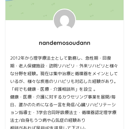
nandemosoudann
2012年から理学療法士として勤務し、急性期・回復
期・老人保健施設・訪問リハビリ・外来リハビリと様々
な分野を経験。現在は集中治療と循環器をメインとして
いるが、様々な疾患のリハビリも対応した経験があり。
「何でも健康・医療・介護相談所」を設立 。
健康・医療・介護に対するカウセリング事業を展開/毎
日、誰かのためになる一言を発信/心臓リハビリテーシ
ョン指導士・3学会合同呼吸療法士・循環器認定理学療
法士/自身もうつ病や心気症の経験あり
相談があれば是非HPを拝見して下さい。