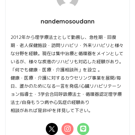
nandemosoudann
2012年から理学療法士として勤務し、急性期・回復
期・老人保健施設・訪問リハビリ・外来リハビリと様々
な分野を経験。現在は集中治療と循環器をメインとして
いるが、様々な疾患のリハビリも対応した経験があり。
「何でも健康・医療・介護相談所」を設立 。
健康・医療・介護に対するカウセリング事業を展開/毎
日、誰かのためになる一言を発信/心臓リハビリテーシ
ョン指導士・3学会合同呼吸療法士・循環器認定理学療
法士/自身もうつ病や心気症の経験あり
相談があれば是非HPを拝見して下さい。