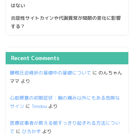
はない
炎症性サイトカインや代謝異常が関節の変化に影響
する？
Recent Comments
腰椎圧迫骨折の基礎中の基礎について
に
のんちゃん
ママ
より
心筋梗塞の初期症状：胸の痛み以外にもある危険な
サイン
に
Tendou
より
医療従事者が教える朝すっきり起きれる方法につい
て
に
ひろかず
より