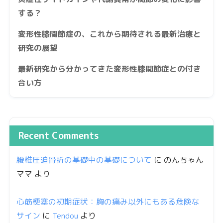
する？
変形性膝関節症の、これから期待される最新治療と
研究の展望
最新研究から分かってきた変形性膝関節症との付き
合い方
Recent Comments
腰椎圧迫骨折の基礎中の基礎について
に
のんちゃん
ママ
より
心筋梗塞の初期症状：胸の痛み以外にもある危険な
サイン
に
Tendou
より