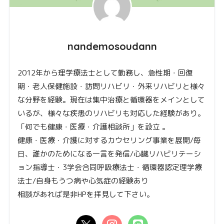
nandemosoudann
2012年から理学療法士として勤務し、急性期・回復
期・老人保健施設・訪問リハビリ・外来リハビリと様々
な分野を経験。現在は集中治療と循環器をメインとして
いるが、様々な疾患のリハビリも対応した経験があり。
「何でも健康・医療・介護相談所」を設立 。
健康・医療・介護に対するカウセリング事業を展開/毎
日、誰かのためになる一言を発信/心臓リハビリテーシ
ョン指導士・3学会合同呼吸療法士・循環器認定理学療
法士/自身もうつ病や心気症の経験あり
相談があれば是非HPを拝見して下さい。