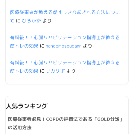
医療従事者が教える朝すっきり起きれる方法につい
て
に
ひろかず
より
有料級！！心臓リハビリテーション指導士が教える
筋トレの効果
に
nandemosoudann
より
有料級！！心臓リハビリテーション指導士が教える
筋トレの効果
に
リガサポ
より
人気ランキング
医療従事者必見！COPDの評価法である「GOLD分類」
の活用方法